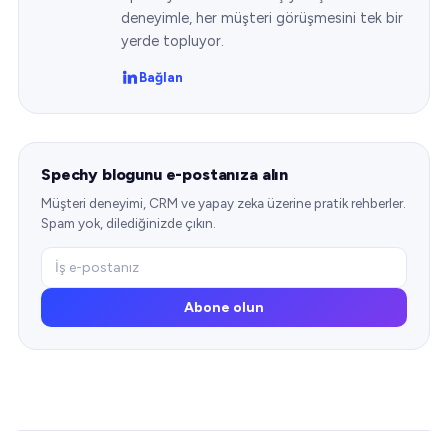
deneyimle, her müşteri görüşmesini tek bir
yerde topluyor.
Bağlan
Spechy blogunu e-postanıza alın
Müşteri deneyimi, CRM ve yapay zeka üzerine pratik rehberler.
Spam yok, dilediğinizde çıkın.
Abone olun