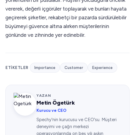
vererek, değerli içgörüler toplayarak ve bunları hayata
geçirerek şirketler, rekabetçi bir pazarda sürdürülebilir
büyümeyi güvence altına alırken müşterilerinin
gönlünde ve zihninde yer edinebilir.
ETIKETLER
Importance
Customer
Experience
YAZAN
Metin Ögetürk
Kurucu ve CEO
Spechy'nin kurucusu ve CEO'su. Müşteri
deneyimi ve çağrı merkezi
operasyonlarında on beş yılı aşkın