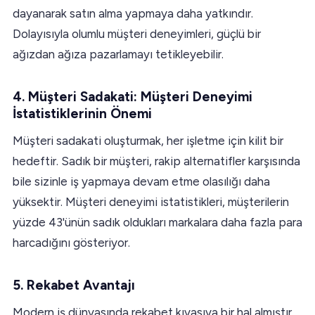
dayanarak satın alma yapmaya daha yatkındır.
Dolayısıyla olumlu müşteri deneyimleri, güçlü bir
ağızdan ağıza pazarlamayı tetikleyebilir.
4. Müşteri Sadakati: Müşteri Deneyimi
İstatistiklerinin Önemi
Müşteri sadakati oluşturmak, her işletme için kilit bir
hedeftir. Sadık bir müşteri, rakip alternatifler karşısında
bile sizinle iş yapmaya devam etme olasılığı daha
yüksektir. Müşteri deneyimi istatistikleri, müşterilerin
yüzde 43'ünün sadık oldukları markalara daha fazla para
harcadığını gösteriyor.
5. Rekabet Avantajı
Modern iş dünyasında rekabet kıyasıya bir hal almıştır.