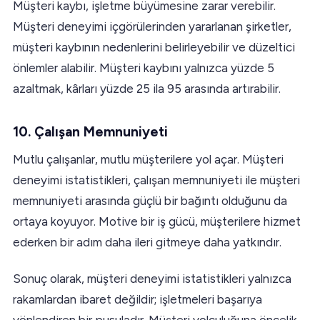
Müşteri kaybı, işletme büyümesine zarar verebilir.
Müşteri deneyimi içgörülerinden yararlanan şirketler,
müşteri kaybının nedenlerini belirleyebilir ve düzeltici
önlemler alabilir. Müşteri kaybını yalnızca yüzde 5
azaltmak, kârları yüzde 25 ila 95 arasında artırabilir.
10. Çalışan Memnuniyeti
Mutlu çalışanlar, mutlu müşterilere yol açar. Müşteri
deneyimi istatistikleri, çalışan memnuniyeti ile müşteri
memnuniyeti arasında güçlü bir bağıntı olduğunu da
ortaya koyuyor. Motive bir iş gücü, müşterilere hizmet
ederken bir adım daha ileri gitmeye daha yatkındır.
Sonuç olarak, müşteri deneyimi istatistikleri yalnızca
rakamlardan ibaret değildir; işletmeleri başarıya
yönlendiren bir pusuladır. Müşteri yolculuğuna öncelik