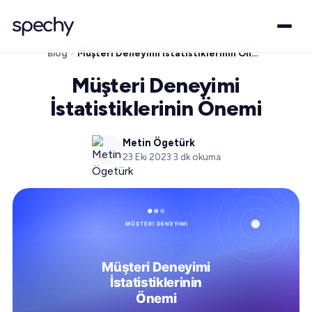
Blog
Müşteri Deneyimi İstatistiklerinin Önemi
Müşteri Deneyimi
İstatistiklerinin Önemi
Metin Ögetürk
23 Eki 2023
·
3
dk okuma