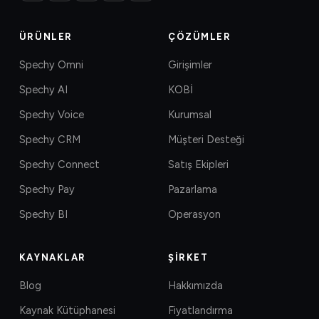
ÜRÜNLER
ÇÖZÜMLER
Spechy Omni
Girişimler
Spechy AI
KOBİ
Spechy Voice
Kurumsal
Spechy CRM
Müşteri Desteği
Spechy Connect
Satış Ekipleri
Spechy Pay
Pazarlama
Spechy BI
Operasyon
KAYNAKLAR
ŞIRKET
Blog
Hakkımızda
Kaynak Kütüphanesi
Fiyatlandırma