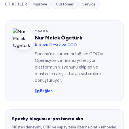
ETIKETLER
Improve
Customer
Service
YAZAN
Nur Melek Ögetürk
Kurucu Ortak ve COO
Spechy'nin kurucu ortağı ve COO'su.
Operasyon ve finansı yönetiyor,
platformun vizyonunu ekipleri ve
müşterileri akışta tutan sistemlere
dönüştürüyor.
Bağlan
Spechy blogunu e-postanıza alın
Müşteri deneyimi, CRM ve yapay zeka üzerine pratik rehberler.