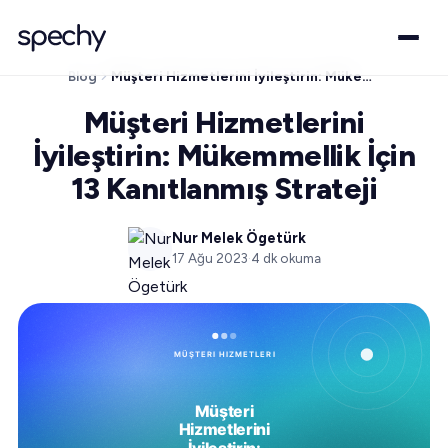
Blog
Müşteri Hizmetlerini İyileştirin: Mükemmellik İçin 13 Kanıtlanmış Strateji
Müşteri Hizmetlerini
İyileştirin: Mükemmellik İçin
13 Kanıtlanmış Strateji
Nur Melek Ögetürk
17 Ağu 2023
·
4
dk okuma