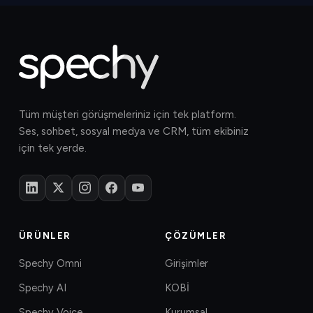
Tüm müşteri görüşmeleriniz için tek platform.
Ses, sohbet, sosyal medya ve CRM, tüm ekibiniz
için tek yerde.
ÜRÜNLER
ÇÖZÜMLER
Spechy Omni
Girişimler
Spechy AI
KOBİ
Spechy Voice
Kurumsal