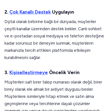
2.
Çok Kanallı Destek
Uygulayın
Dijital olarak birbirine bağlı bir dünyada, müşteriler
çeşitli kanallar üzerinden destek bekler. Canlı sohbet
ve e-postadan sosyal medyaya ve telefon desteğine
kadar sorunsuz bir deneyim sunmak, müşterilerin
markanızla tercih ettikleri platformda etkileşim
kurabilmesini sağlar.
3.
Kişiselleştirmeye
Öncelik Verin
Müşterileri salt birer talep numarası olarak değil, birer
birey olarak ele almak bir aidiyet duygusu besler.
Müşterilere isimleriyle hitap etmek ve satın alma
geçmişlerine veya tercihlerine dayalı çözümler
önermek için veriye dayalı içgörülerden yararlanarak