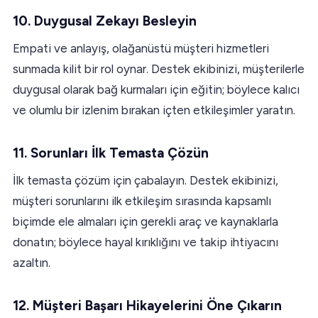
10.
Duygusal Zekayı Besleyin
Empati ve anlayış, olağanüstü müşteri hizmetleri
sunmada kilit bir rol oynar. Destek ekibinizi, müşterilerle
duygusal olarak bağ kurmaları için eğitin; böylece kalıcı
ve olumlu bir izlenim bırakan içten etkileşimler yaratın.
11.
Sorunları İlk Temasta Çözün
İlk temasta çözüm için çabalayın. Destek ekibinizi,
müşteri sorunlarını ilk etkileşim sırasında kapsamlı
biçimde ele almaları için gerekli araç ve kaynaklarla
donatın; böylece hayal kırıklığını ve takip ihtiyacını
azaltın.
12.
Müşteri Başarı Hikayelerini Öne Çıkarın