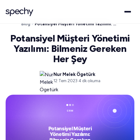
Blog
Potansiyel Müşteri Yönetimi Yazılımı: Bilmeniz Gereken Her Şey
Potansiyel Müşteri Yönetimi
Yazılımı: Bilmeniz Gereken
Her Şey
Nur Melek Ögetürk
12 Tem 2023
·
4
dk okuma