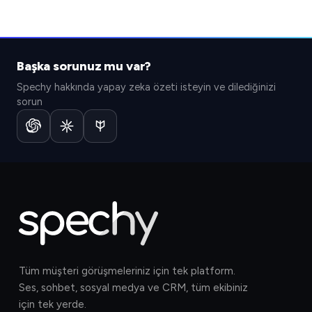
Başka sorunuz mu var?
Spechy hakkında yapay zeka özeti isteyin ve dilediğinizi
sorun
Tüm müşteri görüşmeleriniz için tek platform.
Ses, sohbet, sosyal medya ve CRM, tüm ekibiniz
için tek yerde.