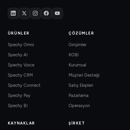
ÜRÜNLER
ÇÖZÜMLER
Spechy Omni
Girişimler
Spechy AI
KOBİ
Spechy Voice
Kurumsal
Spechy CRM
Müşteri Desteği
Spechy Connect
Satış Ekipleri
Spechy Pay
Pazarlama
Spechy BI
Operasyon
KAYNAKLAR
ŞIRKET