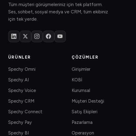
Tüm müşteri görüşmeleriniz için tek platform.
Ses, sohbet, sosyal medya ve CRM, tüm ekibiniz
için tek yerde.
ÜRÜNLER
ÇÖZÜMLER
Spechy Omni
Girişimler
Spechy AI
KOBİ
Spechy Voice
Kurumsal
Spechy CRM
Müşteri Desteği
Spechy Connect
Satış Ekipleri
Spechy Pay
Pazarlama
Spechy BI
Operasyon