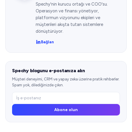
Spechy'nin kurucu ortağı ve COO'su.
Operasyon ve finansı yönetiyor,
platformun vizyonunu ekipleri ve
müşterileri akışta tutan sistemlere
dönüştürüyor.
Bağlan
Spechy blogunu e-postanıza alın
Müşteri deneyimi, CRM ve yapay zeka üzerine pratik rehberler.
Spam yok, dilediğinizde çıkın.
Abone olun