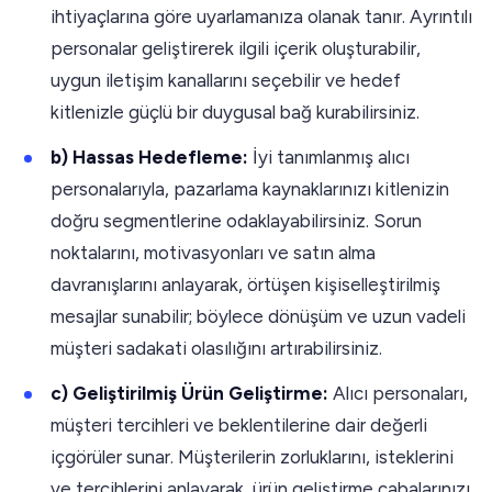
ihtiyaçlarına göre uyarlamanıza olanak tanır. Ayrıntılı
personalar geliştirerek ilgili içerik oluşturabilir,
uygun iletişim kanallarını seçebilir ve hedef
kitlenizle güçlü bir duygusal bağ kurabilirsiniz.
b) Hassas Hedefleme:
İyi tanımlanmış alıcı
personalarıyla, pazarlama kaynaklarınızı kitlenizin
doğru segmentlerine odaklayabilirsiniz. Sorun
noktalarını, motivasyonları ve satın alma
davranışlarını anlayarak, örtüşen kişiselleştirilmiş
mesajlar sunabilir; böylece dönüşüm ve uzun vadeli
müşteri sadakati olasılığını artırabilirsiniz.
c) Geliştirilmiş Ürün Geliştirme:
Alıcı personaları,
müşteri tercihleri ve beklentilerine dair değerli
içgörüler sunar. Müşterilerin zorluklarını, isteklerini
ve tercihlerini anlayarak, ürün geliştirme çabalarınızı