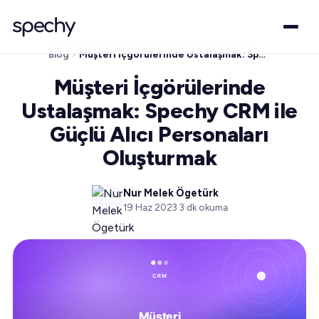
Blog
Müşteri İçgörülerinde Ustalaşmak: Spechy CRM ile Güçlü Alıcı Personaları Oluşturmak
Müşteri İçgörülerinde
Ustalaşmak: Spechy CRM ile
Güçlü Alıcı Personaları
Oluşturmak
Nur Melek Ögetürk
19 Haz 2023
·
3
dk okuma