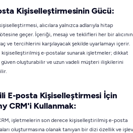
posta Kişiselleştirmesinin Gücü:
işiselleştirmesi, alıcılara yalnızca adlarıyla hitap
tesine geçer. İçeriği, mesajı ve teklifleri her bir alıcının
yaç ve tercihlerini karşılayacak şekilde uyarlamayı içerir.
e kişiselleştirilmiş e-postalar sunarak işletmeler; dikkat
, güven oluşturabilir ve uzun vadeli müşteri ilişkilerini
lir.
kili E-posta Kişiselleştirmesi İçin
y CRM'i Kullanmak:
M, işletmelerin son derece kişiselleştirilmiş e-posta
arı oluşturmasına olanak tanıyan bir dizi özellik ve işle