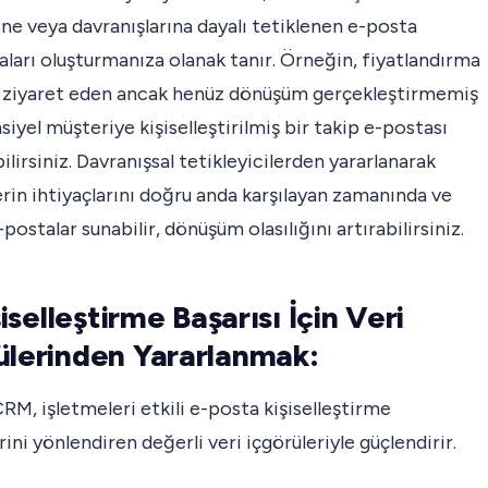
ne veya davranışlarına dayalı tetiklenen e-posta
arı oluşturmanıza olanak tanır. Örneğin, fiyatlandırma
ı ziyaret eden ancak henüz dönüşüm gerçekleştirmemiş
siyel müşteriye kişiselleştirilmiş bir takip e-postası
lirsiniz. Davranışsal tetikleyicilerden yararlanarak
rin ihtiyaçlarını doğru anda karşılayan zamanında ve
-postalar sunabilir, dönüşüm olasılığını artırabilirsiniz.
işiselleştirme Başarısı İçin Veri
ülerinden Yararlanmak:
M, işletmeleri etkili e-posta kişiselleştirme
erini yönlendiren değerli veri içgörüleriyle güçlendirir.