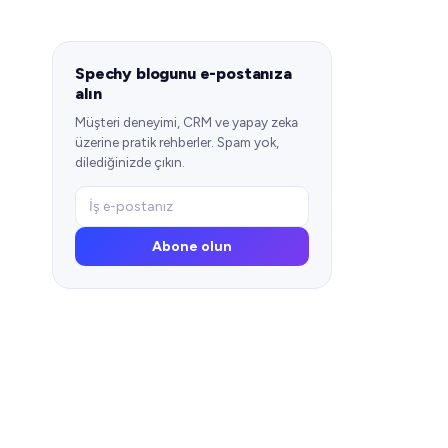
Spechy blogunu e-postanıza
alın
Müşteri deneyimi, CRM ve yapay zeka
üzerine pratik rehberler. Spam yok,
dilediğinizde çıkın.
Abone olun