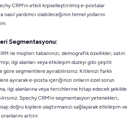
echy CRM'in etkili kişiselleştirilmiş e-postalar
 nasıl yardımcı olabileceğinin temel yollarını
im.
teri Segmentasyonu:
M ile müşteri tabanınızı; demografik özellikler, satın
işi, ilgi alanları veya etkileşim düzeyi gibi çeşitli
re göre segmentlere ayırabilirsiniz. Kitlenizi farklı
re ayırarak e-posta içeriğinizi onların özel sorun
na, ilgi alanlarına veya tercihlerine hitap edecek şekilde
bilirsiniz. Spechy CRM'in segmentasyon yetenekleri,
ajı doğru kişilere ulaştırmanızı sağlayarak etkileşim ve
ranlarını artırır.