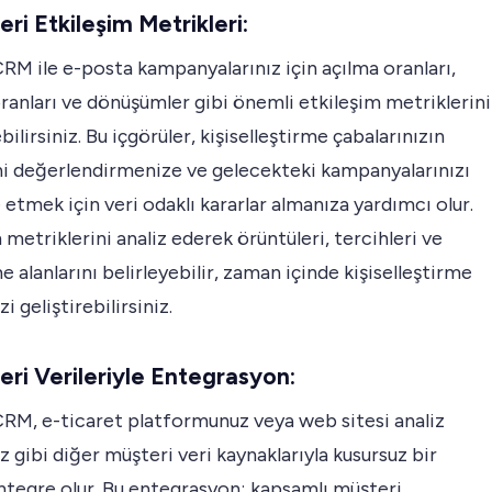
eri Etkileşim Metrikleri:
M ile e-posta kampanyalarınız için açılma oranları,
ranları ve dönüşümler gibi önemli etkileşim metriklerini
bilirsiniz. Bu içgörüler, kişiselleştirme çabalarınızın
ini değerlendirmenize ve gelecekteki kampanyalarınızı
etmek için veri odaklı kararlar almanıza yardımcı olur.
 metriklerini analiz ederek örüntüleri, tercihleri ve
me alanlarını belirleyebilir, zaman içinde kişiselleştirme
zi geliştirebilirsiniz.
eri Verileriyle Entegrasyon:
RM, e-ticaret platformunuz veya web sitesi analiz
ız gibi diğer müşteri veri kaynaklarıyla kusursuz bir
ntegre olur. Bu entegrasyon; kapsamlı müşteri