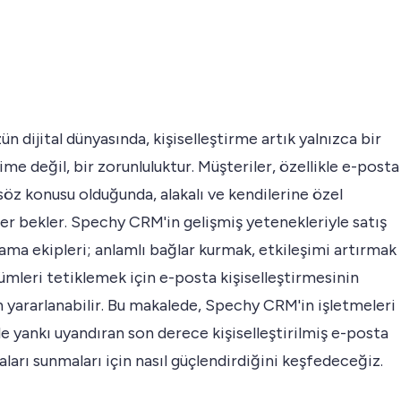
 dijital dünyasında, kişiselleştirme artık yalnızca bir
me değil, bir zorunluluktur. Müşteriler, özellikle e-posta
 söz konusu olduğunda, alakalı ve kendilerine özel
r bekler. Spechy CRM'in gelişmiş yetenekleriyle satış
ama ekipleri; anlamlı bağlar kurmak, etkileşimi artırmak
mleri tetiklemek için e-posta kişiselleştirmesinin
yararlanabilir. Bu makalede, Spechy CRM'in işletmeleri
yle yankı uyandıran son derece kişiselleştirilmiş e-posta
arı sunmaları için nasıl güçlendirdiğini keşfedeceğiz.