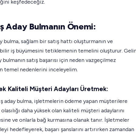
ğini keşfedeceğiz.
tış Aday Bulmanın Önemi:
y bulma, sağlam bir satış hattı oluşturmanın ve
bilir iş büyümesini tetiklemenin temelini oluşturur. Geli
y bulmanın satış başarısı için neden vazgeçilmez
n temel nedenlerini inceleyelim.
ek Kaliteli Müşteri Adayları Üretmek:
tış aday bulma, işletmelerin ödeme yapan müşterilere
lasılığı daha yüksek olan kaliteli müşteri adaylarını
sine ve onlarla bağ kurmasına olanak tanır. İşletmeler
leyi hedefleyerek, başarı şanslarını artırırken zamandan