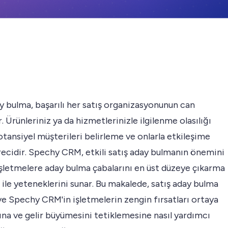
y bulma, başarılı her satış organizasyonunun can
. Ürünleriniz ya da hizmetlerinizle ilgilenme olasılığı
tansiyel müşterileri belirleme ve onlarla etkileşime
ecidir. Spechy CRM, etkili satış aday bulmanın önemini
işletmelere aday bulma çabalarını en üst düzeye çıkarma
ı ile yeteneklerini sunar. Bu makalede, satış aday bulma
ve Spechy CRM'in işletmelerin zengin fırsatları ortaya
na ve gelir büyümesini tetiklemesine nasıl yardımcı