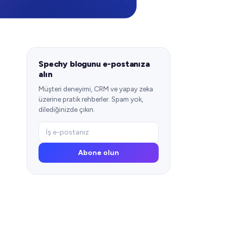
Spechy blogunu e-postanıza
alın
Müşteri deneyimi, CRM ve yapay zeka
üzerine pratik rehberler. Spam yok,
dilediğinizde çıkın.
Abone olun