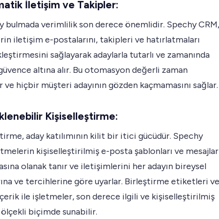
atik İletişim ve Takipler:
ay bulmada verimlilik son derece önemlidir. Spechy CRM
rin iletişim e-postalarını, takipleri ve hatırlatmaları
eştirmesini sağlayarak adaylarla tutarlı ve zamanında
 güvence altına alır. Bu otomasyon değerli zaman
r ve hiçbir müşteri adayının gözden kaçmamasını sağlar.
klenebilir Kişiselleştirme:
ştirme, aday katılımının kilit bir itici gücüdür. Spechy
tmelerin kişiselleştirilmiş e-posta şablonları ve mesajlar
sına olanak tanır ve iletişimlerini her adayın bireysel
rına ve tercihlerine göre uyarlar. Birleştirme etiketleri v
erik ile işletmeler, son derece ilgili ve kişiselleştirilmiş
 ölçekli biçimde sunabilir.