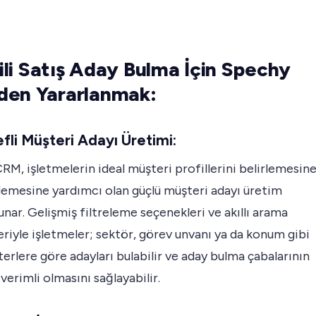
tkili Satış Aday Bulma İçin Spechy
en Yararlanmak:
fli Müşteri Adayı Üretimi:
M, işletmelerin ideal müşteri profillerini belirlemesin
lemesine yardımcı olan güçlü müşteri adayı üretim
sunar. Gelişmiş filtreleme seçenekleri ve akıllı arama
riyle işletmeler; sektör, görev unvanı ya da konum gibi
riterlere göre adayları bulabilir ve aday bulma çabalarının
 verimli olmasını sağlayabilir.