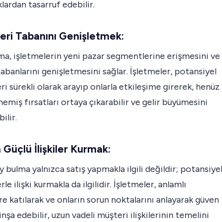
lardan tasarruf edebilir.
eri Tabanını Genişletmek:
a, işletmelerin yeni pazar segmentlerine erişmesini ve
abanlarını genişletmesini sağlar. İşletmeler, potansiyel
ri sürekli olarak arayıp onlarla etkileşime girerek, henüz
emiş fırsatları ortaya çıkarabilir ve gelir büyümesini
ilir.
 Güçlü İlişkiler Kurmak:
y bulma yalnızca satış yapmakla ilgili değildir; potansiye
le ilişki kurmakla da ilgilidir. İşletmeler, anlamlı
e katılarak ve onların sorun noktalarını anlayarak güven
 inşa edebilir, uzun vadeli müşteri ilişkilerinin temelini