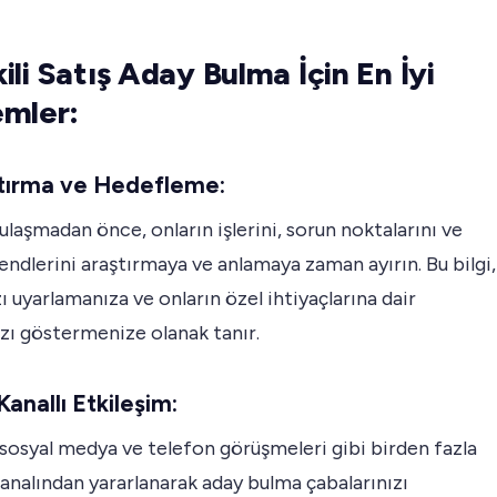
tkili Satış Aday Bulma İçin En İyi
mler:
ştırma ve Hedefleme:
ulaşmadan önce, onların işlerini, sorun noktalarını ve
endlerini araştırmaya ve anlamaya zaman ayırın. Bu bilgi,
ı uyarlamanıza ve onların özel ihtiyaçlarına dair
ızı göstermenize olanak tanır.
Kanallı Etkileşim:
sosyal medya ve telefon görüşmeleri gibi birden fazla
kanalından yararlanarak aday bulma çabalarınızı