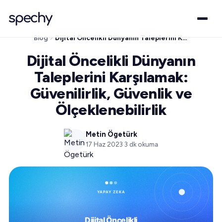
Blog
Dijital Öncelikli Dünyanın Taleplerini Karşılamak: Güvenilirlik, Güvenlik ve Ölçeklenebilirlik
Dijital Öncelikli Dünyanın
Taleplerini Karşılamak:
Güvenilirlik, Güvenlik ve
Ölçeklenebilirlik
Metin Ögetürk
17 Haz 2023
·
3
dk okuma