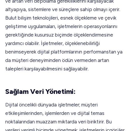
ve artan veri depolama gerekliliklerini karşılayacak
altyapıya, sistemlere ve süreçlere sahip olmayı içerir.
Bulut bilişim teknolojileri, esnek ölçekleme ve çevik
geliştirme uygulamaları, işletmelerin operasyonlarını
gerektiğinde kusursuz biçimde ölçeklendirmesine
yardımcı olabilir. İşletmeler, ölçeklenebilirliği
benimseyerek dijital platformlarının performanstan ya
da müşteri deneyiminden ödün vermeden artan
talepleri karşılayabilmesini sağlayabilir.
Sağlam Veri Yönetimi:
Dijital öncelikli dünyada işletmeler; müşteri
etkileşimlerinden, işlemlerden ve dijital temas
noktalarından muazzam miktarda veri biriktirir. Bu
verileri verimli biçimde yönetmek; işletmelerin içgörüler