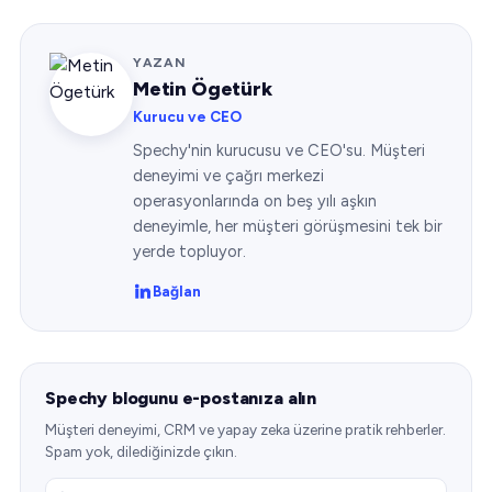
YAZAN
Metin Ögetürk
Kurucu ve CEO
Spechy'nin kurucusu ve CEO'su. Müşteri
deneyimi ve çağrı merkezi
operasyonlarında on beş yılı aşkın
deneyimle, her müşteri görüşmesini tek bir
yerde topluyor.
Bağlan
Spechy blogunu e-postanıza alın
Müşteri deneyimi, CRM ve yapay zeka üzerine pratik rehberler.
Spam yok, dilediğinizde çıkın.