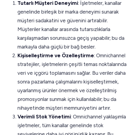
Tutarlı Müşteri Deneyimi
: İşletmeler, kanallar
genelinde birleşik bir marka deneyimi sunarak
müşteri sadakatini ve güvenini artırabilir.
Müşteriler kanallar arasında tutarsızlıklarla
karşılaşmadan sorunsuzca geçiş yapabilir; bu da
markayla daha güçlü bir bağ besler.
Kişiselleştirme ve Özelleştirme
: Omnichannel
stratejiler, işletmelerin çeşitli temas noktalarında
veri ve içgörü toplamasını sağlar. Bu veriler daha
sonra pazarlama çalışmalarını kişiselleştirmek,
uyarlanmış ürünler önermek ve özelleştirilmiş
promosyonlar sunmak için kullanılabilir; bu da
nihayetinde müşteri memnuniyetini artırır.
Verimli Stok Yönetimi
: Omnichannel yaklaşımla
işletmeler, tüm kanallar genelinde stok
seviyelerine daha iyi görünürlük kazanır. Bu