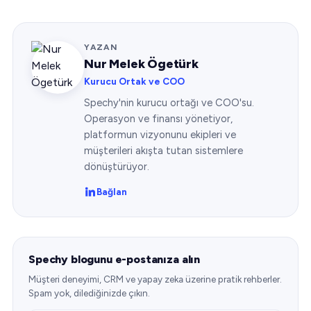
YAZAN
Nur Melek Ögetürk
Kurucu Ortak ve COO
Spechy'nin kurucu ortağı ve COO'su.
Operasyon ve finansı yönetiyor,
platformun vizyonunu ekipleri ve
müşterileri akışta tutan sistemlere
dönüştürüyor.
Bağlan
Spechy blogunu e-postanıza alın
Müşteri deneyimi, CRM ve yapay zeka üzerine pratik rehberler.
Spam yok, dilediğinizde çıkın.