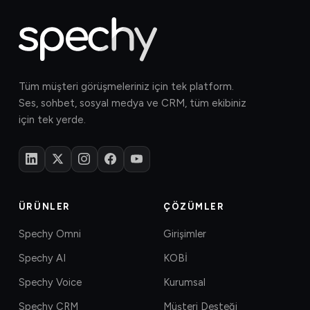
Tüm müşteri görüşmeleriniz için tek platform.
Ses, sohbet, sosyal medya ve CRM, tüm ekibiniz
için tek yerde.
ÜRÜNLER
ÇÖZÜMLER
Spechy Omni
Girişimler
Spechy AI
KOBİ
Spechy Voice
Kurumsal
Spechy CRM
Müşteri Desteği