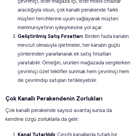
çevrimiçi, ister mağaza içi, ister mobil cihazlar
aracılığıyla olsun, çok kanallı perakende farklı
müşteri tercihlerine uyum sağlayarak müşteri
memnuniyetinin iyileşmesine yol açar.
Geliştirilmiş Satış Fırsatları
: Birden fazla kanalın
mevcut olmasıyla işletmeler, her kanalın güçlü
yönlerinden yararlanarak ek satış fırsatları
yaratabilir. Örneğin, ürünleri mağazada sergilerken
çevrimiçi özel teklifler sunmak hem çevrimiçi hem
de çevrimdışı satışları tetikleyebilir.
Çok Kanallı Perakendenin Zorlukları
Çok kanallı perakende sayısız avantaj sunsa da
kendine özgü zorluklarla da gelir:
Kanal Tutarlılığı
: Çeşitli kanallarda tutarlı bir