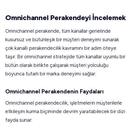
Omnichannel Perakendeyi İncelemek
Omnichannel perakende, tüm kanallar genelinde
kusursuz ve bütünleşik bir müşteri deneyimi sunarak
çok kanallı perakendecilik kavramını bir adım öteye
taşır. Bir omnichannel stratejide tüm kanallar uyumlu bir
bütün olarak birlikte çalışarak müşteri yolculuğu
boyunca tutarlı bir marka deneyimi sağlar.
Omnichannel Perakendenin Faydaları
Omnichannel perakendecilik, işletmelerin müşterilerle
etkileşim kurma biçiminde devrim yaratabilecek bir dizi
fayda sunar: