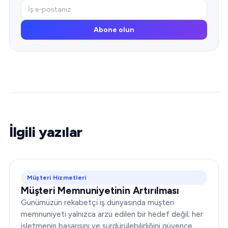
Abone olun
İlgili yazılar
Müşteri Hizmetleri
Müşteri Memnuniyetinin Artırılması
Günümüzün rekabetçi iş dünyasında müşteri
memnuniyeti yalnızca arzu edilen bir hedef değil; her
işletmenin başarısını ve sürdürülebilirliğini güvence