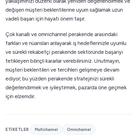
yaklaşımınızı düzenli olarak yeniden değerlendirmek ve
değişen müşteri beklentilerine uyum sağlamak uzun
vadeli başarı için hayati önem taşır.
Çok kanallı ve omnichannel perakende arasındaki
farkları ve nüansları anlayarak iş hedeflerinizle uyumlu
ve sürekli rekabetçi perakende sektöründe başarıyı
tetikleyen bilinçli kararlar verebilirsiniz. Unutmayın,
müşteri beklentileri ve tercihleri gelişmeye devam
ediyor; bu yüzden perakende stratejinizi sürekli
değerlendirmek ve iyileştirmek, pazarda öne geçmek
için elzemdir.
ETIKETLER
Multichannel
Omnichannel