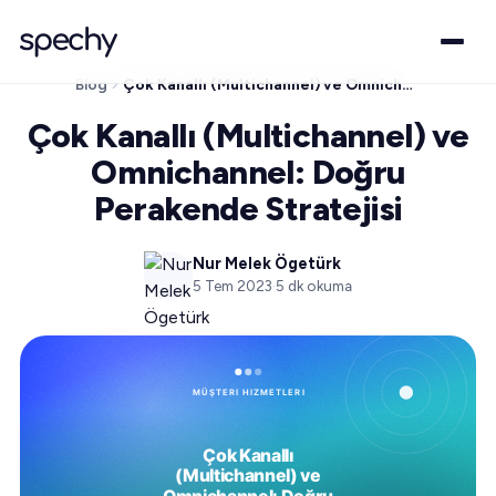
Blog
Çok Kanallı (Multichannel) ve Omnichannel: Doğru Perakende Stratejisi
Çok Kanallı (Multichannel) ve
Omnichannel: Doğru
Perakende Stratejisi
Nur Melek Ögetürk
5 Tem 2023
·
5
dk okuma