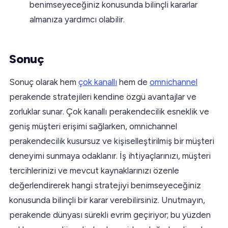
benimseyeceğiniz konusunda bilinçli kararlar
almanıza yardımcı olabilir.
Sonuç
Sonuç olarak hem
çok kanallı
hem de
omnichannel
perakende stratejileri kendine özgü avantajlar ve
zorluklar sunar. Çok kanallı perakendecilik esneklik ve
geniş müşteri erişimi sağlarken, omnichannel
perakendecilik kusursuz ve kişiselleştirilmiş bir müşteri
deneyimi sunmaya odaklanır. İş ihtiyaçlarınızı, müşteri
tercihlerinizi ve mevcut kaynaklarınızı özenle
değerlendirerek hangi stratejiyi benimseyeceğiniz
konusunda bilinçli bir karar verebilirsiniz. Unutmayın,
perakende dünyası sürekli evrim geçiriyor; bu yüzden