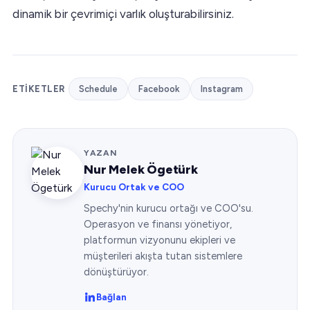
dinamik bir çevrimiçi varlık oluşturabilirsiniz.
ETIKETLER
Schedule
Facebook
Instagram
YAZAN
Nur Melek Ögetürk
Kurucu Ortak ve COO
Spechy'nin kurucu ortağı ve COO'su.
Operasyon ve finansı yönetiyor,
platformun vizyonunu ekipleri ve
müşterileri akışta tutan sistemlere
dönüştürüyor.
Bağlan