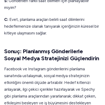
S:
Gönderileri farklı saat dilimleri için planlayabilir
miyim?
C:
Evet, planlama araçları belirli saat dilimlerini
hedeflemenize olanak tanıyarak içeriğinizin küresel bir
kitleye ulaşmasını sağlar.
Sonuç: Planlanmış Gönderilerle
Sosyal Medya Stratejinizi Güçlendirin
Facebook ve Instagram gönderilerini planlama
sanatında ustalaşmak, sosyal medya stratejinizin
etkinliğini önemli ölçüde artırabilir. Hedef kitlenizi
anlayarak, ilgi çekici içerikler hazırlayarak ve Spechy
gibi planlama araçlarından yararlanarak; dikkat çeken,
etkileşimi besleyen ve iş büyümesini destekleyen