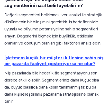
segmentlerini nasıl belirleyebilirim?
Değerli segmentleri belirlemek, veri analizi ile stratejik
düşünmenin bir bileşimini gerektirir. İş hedeflerinizle
uyumlu ve büyüme potansiyeline sahip segmentleri
arayın. Değerlerini ölçmek için büyüklük, etkileşim
oranları ve dönüşüm oranları gibi faktörleri analiz edin.
İşletmem küçük bir müşteri kitlesine sahip niş
bir pazarda faaliyet gösteriyorsa ne olur?
Niş pazarlarda bile hedef kitle segmentasyonu son
derece etkili olabilir. Segmentleriniz daha küçük olsa
da, büyük olasılıkla daha kesin tanımlanmıştır; bu da
daha kişiselleştirilmiş pazarlama stratejilerine olanak
tanır.