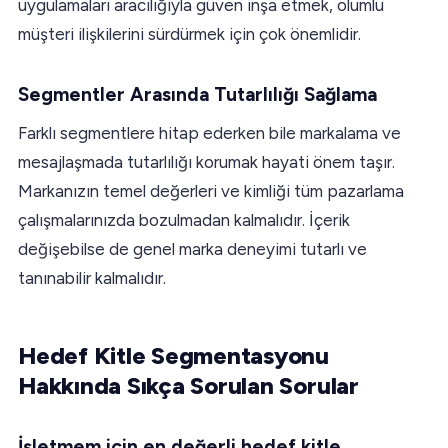
uygulamaları aracılığıyla güven inşa etmek, olumlu
müşteri ilişkilerini sürdürmek için çok önemlidir.
Segmentler Arasında Tutarlılığı Sağlama
Farklı segmentlere hitap ederken bile markalama ve
mesajlaşmada tutarlılığı korumak hayati önem taşır.
Markanızın temel değerleri ve kimliği tüm pazarlama
çalışmalarınızda bozulmadan kalmalıdır. İçerik
değişebilse de genel marka deneyimi tutarlı ve
tanınabilir kalmalıdır.
Hedef Kitle Segmentasyonu
Hakkında Sıkça Sorulan Sorular
İşletmem için en değerli hedef kitle