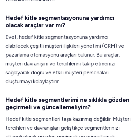
Hedef kitle segmentasyonuna yardımcı
olacak araçlar var mı?
Evet, hedef kitle segmentasyonuna yardımcı
olabilecek çeşitli müşteri ilişkileri yönetimi (CRM) ve
pazarlama otomasyonu araçları bulunur. Bu araçlar,
müşteri davranışını ve tercihlerini takip etmenizi
sağlayarak doğru ve etkili müşteri personaları
oluşturmayı kolaylaştırır.
Hedef kitle segmentlerimi ne sıklıkla gözden
geçirmeli ve güncellemeliyim?
Hedef kitle segmentleri taşa kazınmış değildir. Müşteri
tercihleri ve davranışları geliştikçe segmentlerinizi
düzenli olarak gözden geçirmek ve güncellemek