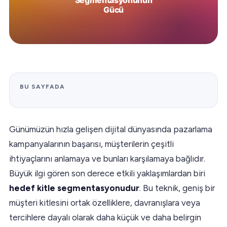
BU SAYFADA
Günümüzün hızla gelişen dijital dünyasında pazarlama
kampanyalarının başarısı, müşterilerin çeşitli
ihtiyaçlarını anlamaya ve bunları karşılamaya bağlıdır.
Büyük ilgi gören son derece etkili yaklaşımlardan biri
hedef kitle segmentasyonudur
. Bu teknik, geniş bir
müşteri kitlesini ortak özelliklere, davranışlara veya
tercihlere dayalı olarak daha küçük ve daha belirgin