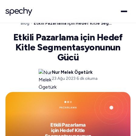
Blog
Etkili Pazarlama için Hedef Kitle Segmentasyonunun Gücü
Etkili Pazarlama için Hedef
Kitle Segmentasyonunun
Gücü
Nur Melek Ögetürk
23 Ağu 2023
·
6
dk okuma