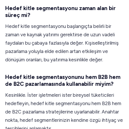
Hedef kitle segmentasyonu zaman alan bir
süreç mi?
Hedef kitle segmentasyonu başlangıçta belirli bir
zaman ve kaynak yatırımı gerektirse de uzun vadeli
faydaları bu çabaya fazlasıyla değer. Kişiselleştirilmiş
pazarlama yoluyla elde edilen artan etkileşim ve
dönüşüm oranları, bu yatırıma kesinlikle değer.
Hedef kitle segmentasyonunu hem B2B hem
de B2C pazarlamasında kullanabilir miyim?
Kesinlikle. İster işletmeleri ister bireysel tüketicileri
hedefleyin, hedef kitle segmentasyonu hem B2B hem
de B2C pazarlama stratejilerine uyarlanabilir. Anahtar
nokta, hedef segmentlerinizin kendine özgü ihtiyaç ve
tercihlerini anlamaktır.