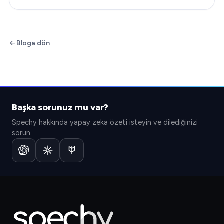
sorudur…
Bloga dön
Başka sorunuz mu var?
Spechy hakkında yapay zeka özeti isteyin ve dilediğinizi
sorun