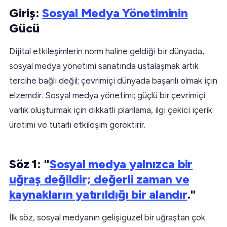
Giriş:
Sosyal Medya Yönetiminin
Gücü
Dijital etkileşimlerin norm haline geldiği bir dünyada,
sosyal medya yönetimi sanatında ustalaşmak artık
tercihe bağlı değil; çevrimiçi dünyada başarılı olmak için
elzemdir. Sosyal medya yönetimi; güçlü bir çevrimiçi
varlık oluşturmak için dikkatli planlama, ilgi çekici içerik
üretimi ve tutarlı etkileşim gerektirir.
Söz 1: "
Sosyal medya yalnızca bir
uğraş değildir; değerli zaman ve
kaynakların yatırıldığı bir alandır
."
İlk söz, sosyal medyanın gelişigüzel bir uğraştan çok