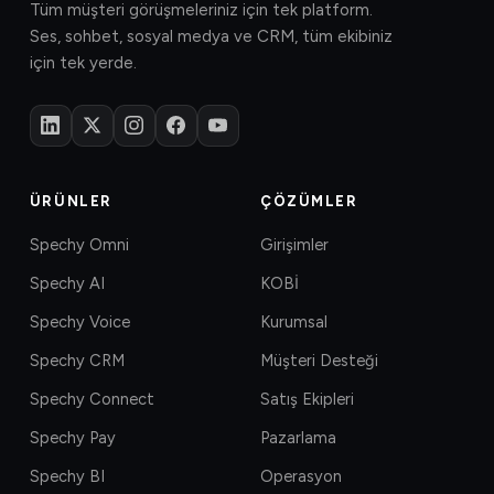
Tüm müşteri görüşmeleriniz için tek platform.
Ses, sohbet, sosyal medya ve CRM, tüm ekibiniz
için tek yerde.
ÜRÜNLER
ÇÖZÜMLER
Spechy Omni
Girişimler
Spechy AI
KOBİ
Spechy Voice
Kurumsal
Spechy CRM
Müşteri Desteği
Spechy Connect
Satış Ekipleri
Spechy Pay
Pazarlama
Spechy BI
Operasyon