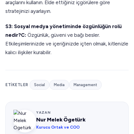
araçlarını kullanın. Elde ettiğiniz içgörülere göre
stratejinizi ayarlayın.
S3: Sosyal medya yönetiminde özgünlüğün rolü
nedir?C:
Özgünlük, güveni ve bağı besler.
Etkileşimlerinizde ve içeriğinizde içten olmak, kitlenizle
kalıcı ilişkiler kurabilir.
ETIKETLER
Social
Media
Management
YAZAN
Nur Melek Ögetürk
Kurucu Ortak ve COO