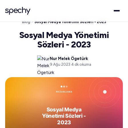
Blog
Sosyal Medya Yönetimi Sözleri - 2023
Sosyal Medya Yönetimi
Sözleri - 2023
Nur Melek Ögetürk
9 Ağu 2023
·
4
dk okuma