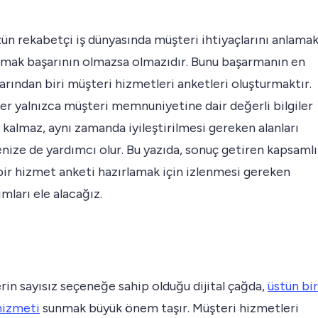
n rekabetçi iş dünyasında müşteri ihtiyaçlarını anlama
lamak başarının olmazsa olmazıdır. Bunu başarmanın en
llarından biri müşteri hizmetleri anketleri oluşturmaktır.
er yalnızca müşteri memnuniyetine dair değerli bilgiler
kalmaz, aynı zamanda iyileştirilmesi gereken alanları
nize de yardımcı olur. Bu yazıda, sonuç getiren kapsamlı
 bir hizmet anketi hazırlamak için izlenmesi gereken
mları ele alacağız.
rin sayısız seçeneğe sahip olduğu dijital çağda,
üstün bir
hizmeti
sunmak büyük önem taşır. Müşteri hizmetleri