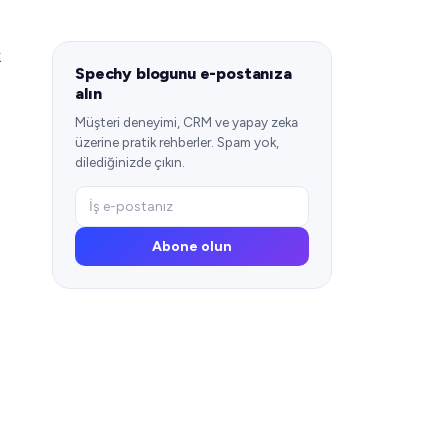
k
Spechy blogunu e-postanıza
alın
Müşteri deneyimi, CRM ve yapay zeka
üzerine pratik rehberler. Spam yok,
dilediğinizde çıkın.
Abone olun