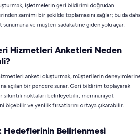
uşturmak, işletmelerin geri bildirimi doğrudan
rinden samimi bir şekilde toplamasını sağlar; bu da dah
t sunumuna ve müşteri sadakatine giden yolu açar.
ri Hizmetleri Anketleri Neden
li?
izmetleri anketi oluşturmak, müşterilerin deneyimlerin
rına açılan bir pencere sunar. Geri bildirim toplayarak
r sıkıntılı noktaları belirleyebilir, memnuniyet
i ölçebilir ve yenilik fırsatlarını ortaya çıkarabilir.
 Hedeflerinin Belirlenmesi