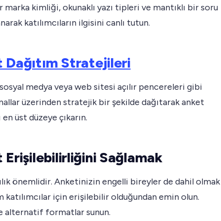
ir marka kimliği, okunaklı yazı tipleri ve mantıklı bir soru
anarak katılımcıların ilgisini canlı tutun.
 Dağıtım Stratejileri
sosyal medya veya web sitesi açılır pencereleri gibi
anallar üzerinden stratejik bir şekilde dağıtarak anket
ı en üst düzeye çıkarın.
Erişilebilirliğini Sağlamak
lık önemlidir. Anketinizin engelli bireyler de dahil olmak
 katılımcılar için erişilebilir olduğundan emin olun.
 alternatif formatlar sunun.