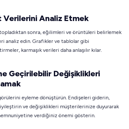
 Verilerini Analiz Etmek
 topladıktan sonra, eğilimleri ve örüntüleri belirlemek
eri analiz edin. Grafikler ve tablolar gibi
irmeler, karmaşık verileri daha anlaşılır kılar.
 Geçirilebilir Değişiklikleri
lamak
örülerini eyleme dönüştürün. Endişeleri giderin,
 iyileştirin ve değişiklikleri müşterilerinize duyurarak
memnuniyetine verdiğiniz önemi gösterin.