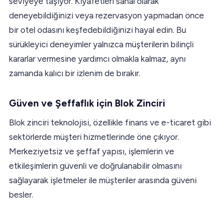
seviyeye taşıyor. Kıyafetleri sanal olarak
deneyebildiğinizi veya rezervasyon yapmadan önce
bir otel odasını keşfedebildiğinizi hayal edin. Bu
sürükleyici deneyimler yalnızca müşterilerin bilinçli
kararlar vermesine yardımcı olmakla kalmaz, aynı
zamanda kalıcı bir izlenim de bırakır.
Güven ve Şeffaflık için Blok Zinciri
Blok zinciri teknolojisi, özellikle finans ve e-ticaret gibi
sektörlerde müşteri hizmetlerinde öne çıkıyor.
Merkeziyetsiz ve şeffaf yapısı, işlemlerin ve
etkileşimlerin güvenli ve doğrulanabilir olmasını
sağlayarak işletmeler ile müşteriler arasında güveni
besler.