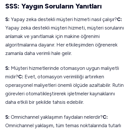
SSS: Yaygın Soruların Yanıtları
S:
Yapay zeka destekli müşteri hizmeti nasıl çalışır?
C:
Yapay zeka destekli müşteri hizmeti, müşteri sorularını
anlamak ve yanıtlamak için makine öğrenimi
algoritmalarına dayanır. Her etkileşimden öğrenerek
zamanla daha verimli hale gelir.
S:
Müşteri hizmetlerinde otomasyon uygun maliyetli
midir?
C:
Evet, otomasyon verimliliği artırırken
operasyonel maliyetleri önemli ölçüde azaltabilir. Rutin
görevleri otomatikleştirerek işletmeler kaynaklarını
daha etkili bir şekilde tahsis edebilir.
S:
Omnichannel yaklaşımın faydaları nelerdir?
C:
Omnichannel yaklaşım, tüm temas noktalarında tutarlı