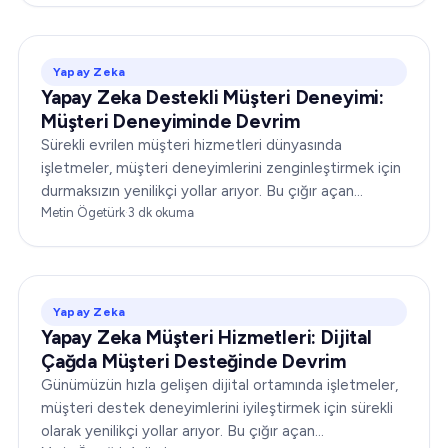
Yapay Zeka
Yapay Zeka Destekli Müşteri Deneyimi:
Müşteri Deneyiminde Devrim
Sürekli evrilen müşteri hizmetleri dünyasında
işletmeler, müşteri deneyimlerini zenginleştirmek için
durmaksızın yenilikçi yollar arıyor. Bu çığır açan
gelişmelerden biri de yapay zeka destekli müşteri
Metin Ögetürk
·
3
dk okuma
deneyimidir ve bu...
Yapay Zeka
Yapay Zeka Müşteri Hizmetleri: Dijital
Çağda Müşteri Desteğinde Devrim
Günümüzün hızla gelişen dijital ortamında işletmeler,
müşteri destek deneyimlerini iyileştirmek için sürekli
olarak yenilikçi yollar arıyor. Bu çığır açan