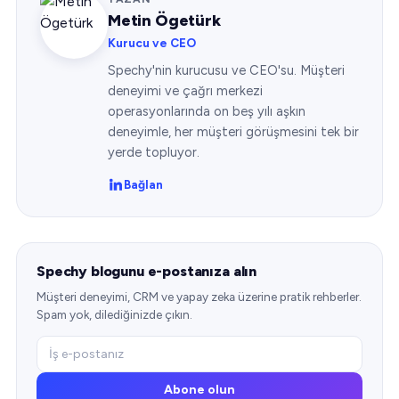
Metin Ögetürk
Kurucu ve CEO
Spechy'nin kurucusu ve CEO'su. Müşteri
deneyimi ve çağrı merkezi
operasyonlarında on beş yılı aşkın
deneyimle, her müşteri görüşmesini tek bir
yerde topluyor.
Bağlan
Spechy blogunu e-postanıza alın
Müşteri deneyimi, CRM ve yapay zeka üzerine pratik rehberler.
Spam yok, dilediğinizde çıkın.
Abone olun