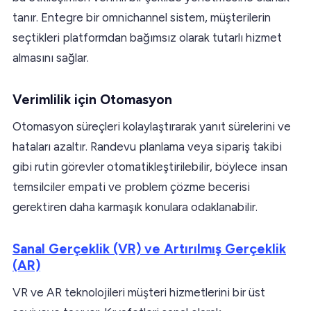
tanır. Entegre bir omnichannel sistem, müşterilerin
seçtikleri platformdan bağımsız olarak tutarlı hizmet
almasını sağlar.
Verimlilik için Otomasyon
Otomasyon süreçleri kolaylaştırarak yanıt sürelerini ve
hataları azaltır. Randevu planlama veya sipariş takibi
gibi rutin görevler otomatikleştirilebilir, böylece insan
temsilciler empati ve problem çözme becerisi
gerektiren daha karmaşık konulara odaklanabilir.
Sanal Gerçeklik (VR) ve Artırılmış Gerçeklik
(AR)
VR ve AR teknolojileri müşteri hizmetlerini bir üst