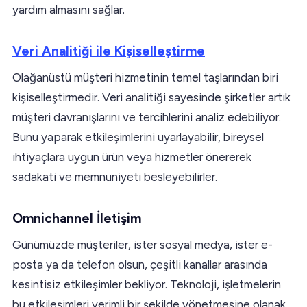
yardım almasını sağlar.
Veri Analitiği ile Kişiselleştirme
Olağanüstü müşteri hizmetinin temel taşlarından biri
kişiselleştirmedir. Veri analitiği sayesinde şirketler artık
müşteri davranışlarını ve tercihlerini analiz edebiliyor.
Bunu yaparak etkileşimlerini uyarlayabilir, bireysel
ihtiyaçlara uygun ürün veya hizmetler önererek
sadakati ve memnuniyeti besleyebilirler.
Omnichannel İletişim
Günümüzde müşteriler, ister sosyal medya, ister e-
posta ya da telefon olsun, çeşitli kanallar arasında
kesintisiz etkileşimler bekliyor. Teknoloji, işletmelerin
bu etkileşimleri verimli bir şekilde yönetmesine olanak