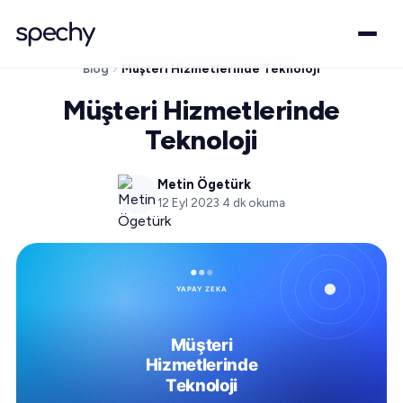
Blog
Müşteri Hizmetlerinde Teknoloji
Müşteri Hizmetlerinde
Teknoloji
Metin Ögetürk
12 Eyl 2023
·
4
dk okuma