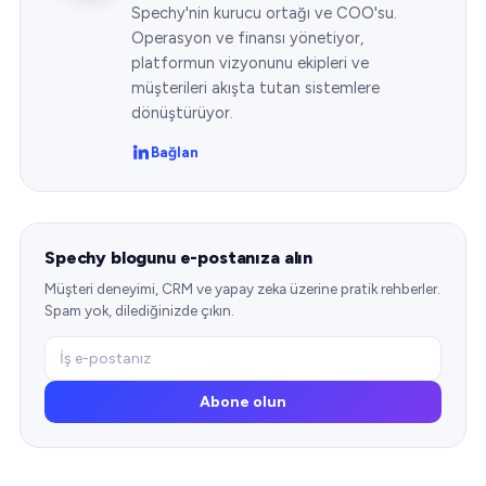
Spechy'nin kurucu ortağı ve COO'su.
Operasyon ve finansı yönetiyor,
platformun vizyonunu ekipleri ve
müşterileri akışta tutan sistemlere
dönüştürüyor.
Bağlan
Spechy blogunu e-postanıza alın
Müşteri deneyimi, CRM ve yapay zeka üzerine pratik rehberler.
Spam yok, dilediğinizde çıkın.
Abone olun