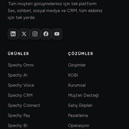
Tüm müşteri görüşmeleriniz için tek platform.
Ses, sohbet, sosyal medya ve CRM, tüm ekibiniz
için tek yerde.
ÜRÜNLER
ÇÖZÜMLER
Spechy Omni
Girişimler
Spechy AI
KOBİ
Spechy Voice
Kurumsal
Spechy CRM
Müşteri Desteği
Spechy Connect
Satış Ekipleri
Spechy Pay
Pazarlama
Spechy BI
Operasyon