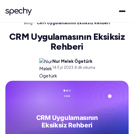
Blog
CRM Uygulamasının Eksiksiz Rehberi
CRM Uygulamasının Eksiksiz
Rehberi
Nur Melek Ögetürk
14 Eyl 2023
·
4
dk okuma