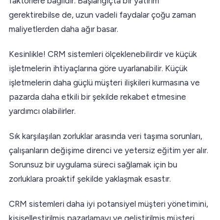
faktörlere bağlıdır. Başlangıçta bir yatırım
gerektirebilse de, uzun vadeli faydalar çoğu zaman
maliyetlerden daha ağır basar.
Kesinlikle! CRM sistemleri ölçeklenebilirdir ve küçük
işletmelerin ihtiyaçlarına göre uyarlanabilir. Küçük
işletmelerin daha güçlü müşteri ilişkileri kurmasına ve
pazarda daha etkili bir şekilde rekabet etmesine
yardımcı olabilirler.
Sık karşılaşılan zorluklar arasında veri taşıma sorunları,
çalışanların değişime direnci ve yetersiz eğitim yer alır.
Sorunsuz bir uygulama süreci sağlamak için bu
zorluklara proaktif şekilde yaklaşmak esastır.
CRM sistemleri daha iyi potansiyel müşteri yönetimini,
kişiselleştirilmiş pazarlamayı ve geliştirilmiş müşteri