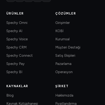
ÜRÜNLER
ÇÖZÜMLER
Spechy Omni
Girişimler
Spechy AI
KOBİ
Spechy Voice
Kurumsal
Spechy CRM
Müşteri Desteği
Spechy Connect
Satış Ekipleri
Spechy Pay
Pazarlama
Spechy BI
Operasyon
KAYNAKLAR
ŞIRKET
Blog
Hakkımızda
Kaynak Kütüphanesi
Fiyatlandırma