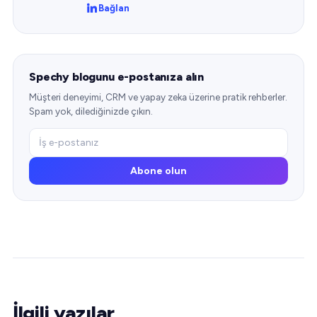
Bağlan
Spechy blogunu e-postanıza alın
Müşteri deneyimi, CRM ve yapay zeka üzerine pratik rehberler.
Spam yok, dilediğinizde çıkın.
Abone olun
İlgili yazılar