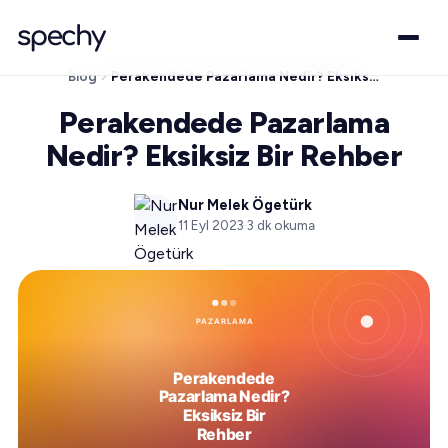
Blog
Perakendede Pazarlama Nedir? Eksiksiz Bir Rehber
Perakendede Pazarlama
Nedir? Eksiksiz Bir Rehber
Nur Melek Ögetürk
11 Eyl 2023
·
3
dk okuma