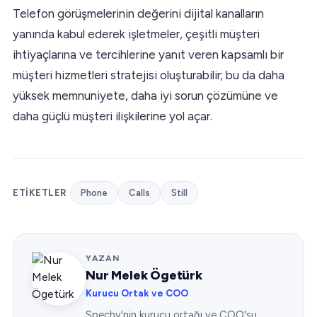
Telefon görüşmelerinin değerini dijital kanalların
yanında kabul ederek işletmeler, çeşitli müşteri
ihtiyaçlarına ve tercihlerine yanıt veren kapsamlı bir
müşteri hizmetleri stratejisi oluşturabilir; bu da daha
yüksek memnuniyete, daha iyi sorun çözümüne ve
daha güçlü müşteri ilişkilerine yol açar.
ETIKETLER
Phone
Calls
Still
YAZAN
Nur Melek Ögetürk
Kurucu Ortak ve COO
Spechy'nin kurucu ortağı ve COO'su.