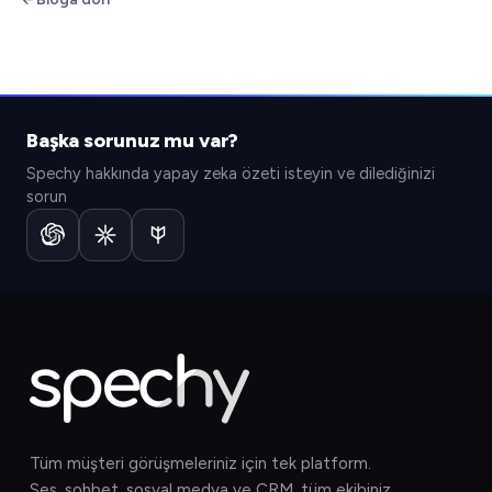
Başka sorunuz mu var?
Spechy hakkında yapay zeka özeti isteyin ve dilediğinizi
sorun
Tüm müşteri görüşmeleriniz için tek platform.
Ses, sohbet, sosyal medya ve CRM, tüm ekibiniz