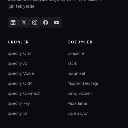
için tek yerde.
ÜRÜNLER
ÇÖZÜMLER
Spechy Omni
Girişimler
Spechy AI
KOBİ
Spechy Voice
Kurumsal
Spechy CRM
Müşteri Desteği
Spechy Connect
Satış Ekipleri
Spechy Pay
Pazarlama
Spechy BI
Operasyon