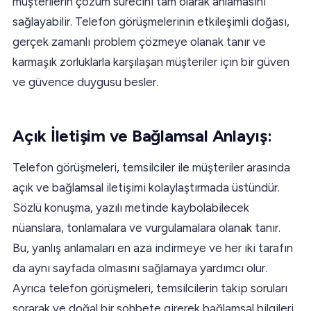
müşterilerin çözüm sürecini tam olarak anlamasını
sağlayabilir. Telefon görüşmelerinin etkileşimli doğası,
gerçek zamanlı problem çözmeye olanak tanır ve
karmaşık zorluklarla karşılaşan müşteriler için bir güven
ve güvence duygusu besler.
Açık İletişim ve Bağlamsal Anlayış:
Telefon görüşmeleri, temsilciler ile müşteriler arasında
açık ve bağlamsal iletişimi kolaylaştırmada üstündür.
Sözlü konuşma, yazılı metinde kaybolabilecek
nüanslara, tonlamalara ve vurgulamalara olanak tanır.
Bu, yanlış anlamaları en aza indirmeye ve her iki tarafın
da aynı sayfada olmasını sağlamaya yardımcı olur.
Ayrıca telefon görüşmeleri, temsilcilerin takip soruları
sorarak ve doğal bir sohbete girerek bağlamsal bilgileri