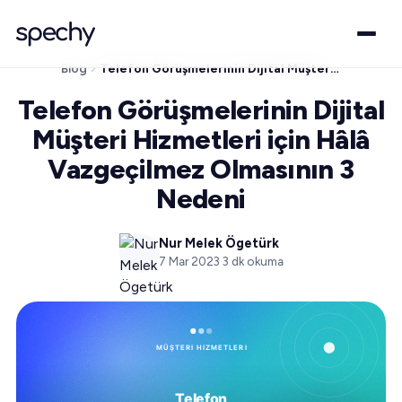
Blog
Telefon Görüşmelerinin Dijital Müşteri Hizmetleri için Hâlâ Vazgeçilmez Olmasının 3 Nedeni
Telefon Görüşmelerinin Dijital
Müşteri Hizmetleri için Hâlâ
Vazgeçilmez Olmasının 3
Nedeni
Nur Melek Ögetürk
7 Mar 2023
·
3
dk okuma