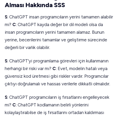
Alması Hakkında SSS
S
: ChatGPT insan programcıların yerini tamamen alabilir
mi?
C
: ChatGPT kayda değer bir dil modeli olsa da
insan programcıların yerini tamamen alamaz. Bunun
yerine, becerilerini tamamlar ve geliştirme sürecinde
değerli bir varlık olabilir.
S
: ChatGPT'yi programlama görevleri için kullanmanın
herhangi bir riski var mı?
C
: Evet, modelin hatalı veya
güvensiz kod üretmesi gibi riskler vardır. Programcılar
çıktıyı doğrulamalı ve hassas verilerle dikkatli olmalıdır.
S
: ChatGPT programcıların iş fırsatlarını engelleyecek
mi?
C
: ChatGPT kodlamanın belirli yönlerini
kolaylaştırabilse de iş fırsatlarını ortadan kaldırması