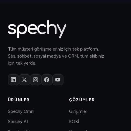
Tüm müşteri görüşmeleriniz için tek platform.
Ses, sohbet, sosyal medya ve CRM, tüm ekibiniz
için tek yerde.
ÜRÜNLER
ÇÖZÜMLER
Spechy Omni
Girişimler
Spechy AI
KOBİ