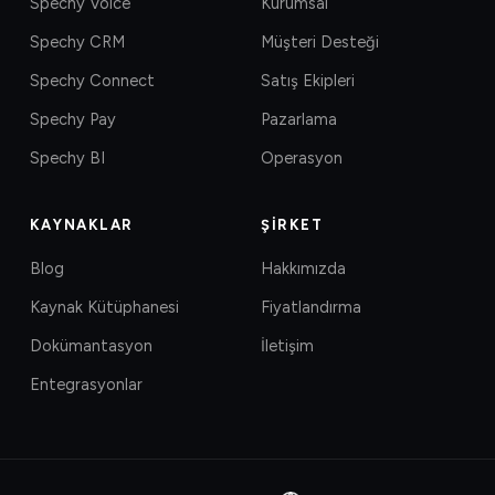
Spechy Voice
Kurumsal
Spechy CRM
Müşteri Desteği
Spechy Connect
Satış Ekipleri
Spechy Pay
Pazarlama
Spechy BI
Operasyon
KAYNAKLAR
ŞIRKET
Blog
Hakkımızda
Kaynak Kütüphanesi
Fiyatlandırma
Dokümantasyon
İletişim
Entegrasyonlar