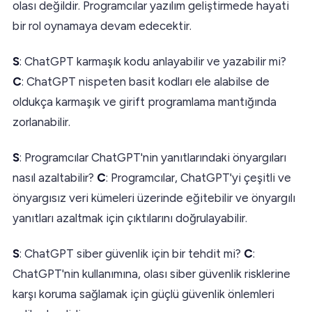
olası değildir. Programcılar yazılım geliştirmede hayati
bir rol oynamaya devam edecektir.
S
: ChatGPT karmaşık kodu anlayabilir ve yazabilir mi?
C
: ChatGPT nispeten basit kodları ele alabilse de
oldukça karmaşık ve girift programlama mantığında
zorlanabilir.
S
: Programcılar ChatGPT'nin yanıtlarındaki önyargıları
nasıl azaltabilir?
C
: Programcılar, ChatGPT'yi çeşitli ve
önyargısız veri kümeleri üzerinde eğitebilir ve önyargılı
yanıtları azaltmak için çıktılarını doğrulayabilir.
S
: ChatGPT siber güvenlik için bir tehdit mi?
C
:
ChatGPT'nin kullanımına, olası siber güvenlik risklerine
karşı koruma sağlamak için güçlü güvenlik önlemleri