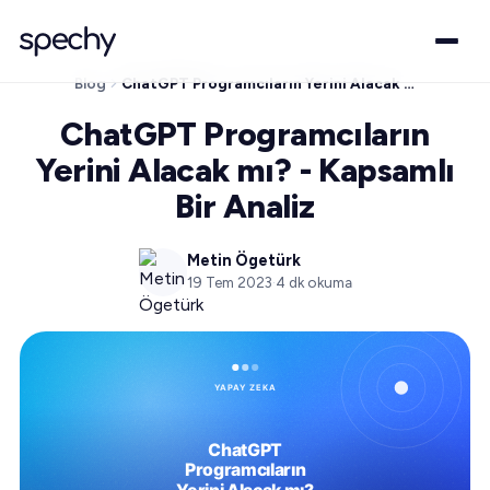
Blog
ChatGPT Programcıların Yerini Alacak mı? - Kapsamlı Bir Analiz
ChatGPT Programcıların
Yerini Alacak mı? - Kapsamlı
Bir Analiz
Metin Ögetürk
19 Tem 2023
·
4
dk okuma