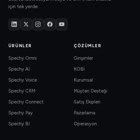
için tek yerde.
ÜRÜNLER
ÇÖZÜMLER
Spechy Omni
Girişimler
Spechy AI
KOBİ
Spechy Voice
Kurumsal
Spechy CRM
Müşteri Desteği
Spechy Connect
Satış Ekipleri
Spechy Pay
Pazarlama
Spechy BI
Operasyon