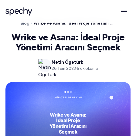
Blog
Wrike ve Asana: İdeal Proje Yönetimi Aracını Seçmek
Wrike ve Asana: İdeal Proje
Yönetimi Aracını Seçmek
Metin Ögetürk
26 Tem 2023
·
5
dk okuma