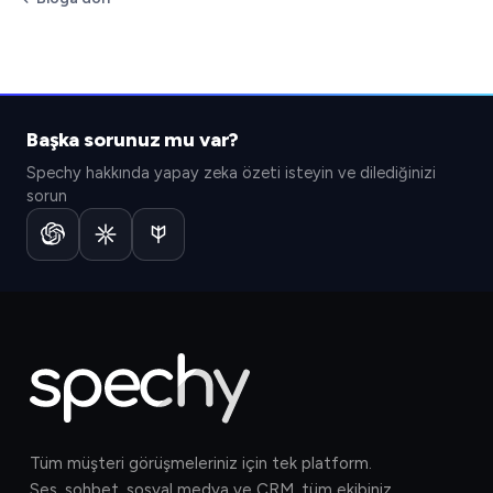
Başka sorunuz mu var?
Spechy hakkında yapay zeka özeti isteyin ve dilediğinizi
sorun
Tüm müşteri görüşmeleriniz için tek platform.
Ses, sohbet, sosyal medya ve CRM, tüm ekibiniz