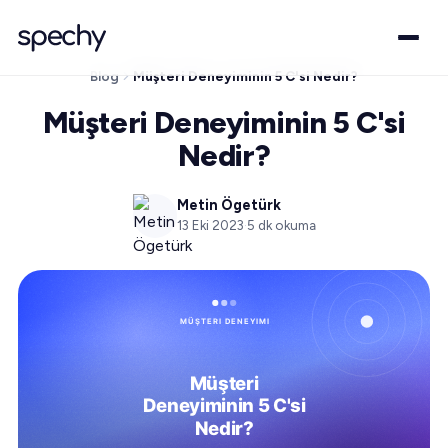
Blog
Müşteri Deneyiminin 5 C'si Nedir?
Müşteri Deneyiminin 5 C'si
Nedir?
Metin Ögetürk
13 Eki 2023
·
5
dk okuma