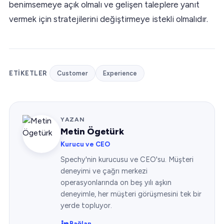
benimsemeye açık olmalı ve gelişen taleplere yanıt
vermek için stratejilerini değiştirmeye istekli olmalıdır.
ETIKETLER
Customer
Experience
YAZAN
Metin Ögetürk
Kurucu ve CEO
Spechy'nin kurucusu ve CEO'su. Müşteri
deneyimi ve çağrı merkezi
operasyonlarında on beş yılı aşkın
deneyimle, her müşteri görüşmesini tek bir
yerde topluyor.
Bağlan