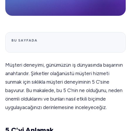
BU SAYFADA
Müşteri deneyimi, günümüzün iş dünyasında başarının
anahtarıdır. Şirketler olağanüstü müşteri hizmeti
sunmak için sıklıkla müşteri deneyiminin 5 C'sine
başvurur. Bu makalede, bu 5 C'nin ne olduğunu, neden
önemli olduklarını ve bunları nasıl etkili biçimde
uygulayacağınızı derinlemesine inceleyeceğiz.
5 C'yi Anlamak