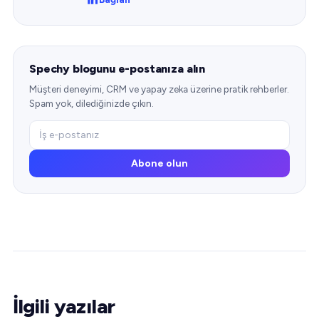
Spechy blogunu e-postanıza alın
Müşteri deneyimi, CRM ve yapay zeka üzerine pratik rehberler.
Spam yok, dilediğinizde çıkın.
Abone olun
İlgili yazılar