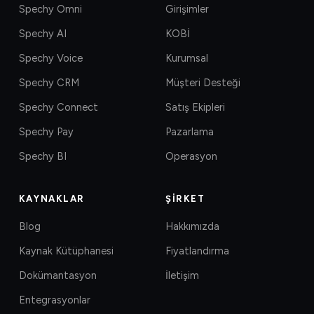
Spechy Omni
Girişimler
Spechy AI
KOBİ
Spechy Voice
Kurumsal
Spechy CRM
Müşteri Desteği
Spechy Connect
Satış Ekipleri
Spechy Pay
Pazarlama
Spechy BI
Operasyon
KAYNAKLAR
ŞIRKET
Blog
Hakkımızda
Kaynak Kütüphanesi
Fiyatlandırma
Dokümantasyon
İletişim
Entegrasyonlar