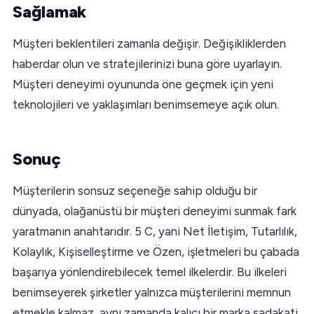
Sağlamak
Müşteri beklentileri zamanla değişir. Değişikliklerden
haberdar olun ve stratejilerinizi buna göre uyarlayın.
Müşteri deneyimi oyununda öne geçmek için yeni
teknolojileri ve yaklaşımları benimsemeye açık olun.
Sonuç
Müşterilerin sonsuz seçeneğe sahip olduğu bir
dünyada, olağanüstü bir müşteri deneyimi sunmak fark
yaratmanın anahtarıdır. 5 C, yani Net İletişim, Tutarlılık,
Kolaylık, Kişiselleştirme ve Özen, işletmeleri bu çabada
başarıya yönlendirebilecek temel ilkelerdir. Bu ilkeleri
benimseyerek şirketler yalnızca müşterilerini memnun
etmekle kalmaz, aynı zamanda kalıcı bir marka sadakati