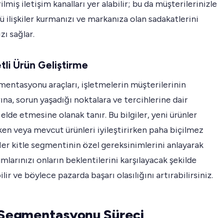
ilmiş iletişim kanalları yer alabilir; bu da müşterilerinizle
ü ilişkiler kurmanızı ve markanıza olan sadakatlerini
zı sağlar.
etli Ürün Geliştirme
mentasyonu araçları, işletmelerin müşterilerinin
rına, sorun yaşadığı noktalara ve tercihlerine dair
 elde etmesine olanak tanır. Bu bilgiler, yeni ürünler
rken veya mevcut ürünleri iyileştirirken paha biçilmez
 Her kitle segmentinin özel gereksinimlerini anlayarak
mlarınızı onların beklentilerini karşılayacak şekilde
ilir ve böylece pazarda başarı olasılığını artırabilirsiniz.
 Segmentasyonu Süreci