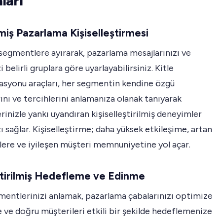
ları
şmiş Pazarlama Kişiselleştirmesi
 segmentlere ayırarak, pazarlama mesajlarınızı ve
i belirli gruplara göre uyarlayabilirsiniz. Kitle
syonu araçları, her segmentin kendine özgü
rını ve tercihlerini anlamanıza olanak tanıyarak
rinizle yankı uyandıran kişiselleştirilmiş deneyimler
 sağlar. Kişiselleştirme; daha yüksek etkileşime, artan
ere ve iyileşen müşteri memnuniyetine yol açar.
eştirilmiş Hedefleme ve Edinme
mentlerinizi anlamak, pazarlama çabalarınızı optimize
ve doğru müşterileri etkili bir şekilde hedeflemenize