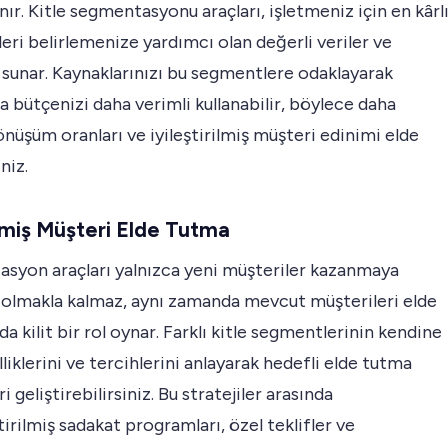
nır. Kitle segmentasyonu araçları, işletmeniz için en kârl
ri belirlemenize yardımcı olan değerli veriler ve
 sunar. Kaynaklarınızı bu segmentlere odaklayarak
 bütçenizi daha verimli kullanabilir, böylece daha
nüşüm oranları ve iyileştirilmiş müşteri edinimi elde
niz.
şmiş Müşteri Elde Tutma
syon araçları yalnızca yeni müşteriler kazanmaya
 olmakla kalmaz, aynı zamanda mevcut müşterileri elde
a kilit bir rol oynar. Farklı kitle segmentlerinin kendine
liklerini ve tercihlerini anlayarak hedefli elde tutma
ri geliştirebilirsiniz. Bu stratejiler arasında
ştirilmiş sadakat programları, özel teklifler ve