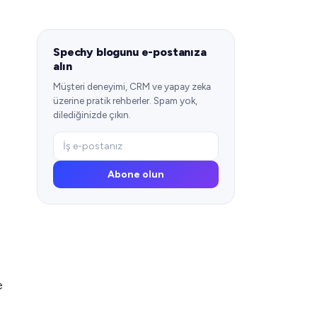
Spechy blogunu e-postanıza
alın
Müşteri deneyimi, CRM ve yapay zeka
üzerine pratik rehberler. Spam yok,
dilediğinizde çıkın.
Abone olun
e