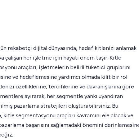
 rekabetçi dijital dünyasında, hedef kitlenizi anlamak
 çalışan her işletme için hayati önem taşır. Kitle
yonu araçları, işletmelerin belirli tüketici gruplarını
sine ve hedeflemesine yardımcı olmada kilit bir rol
tlenizi özelliklerine, tercihlerine ve davranışlarına göre
gmentlere ayırarak, her segmentle yankı uyandıran
rilmiş pazarlama stratejileri oluşturabilirsiniz. Bu
 kitle segmentasyonu araçları kavramını ele alacak ve
 pazarlama başarısını sağlamadaki önemini derinlemesin
ceğiz.