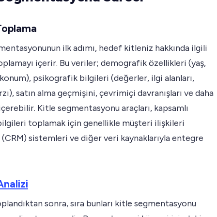
 Toplama
mentasyonunun ilk adımı, hedef kitleniz hakkında ilgili
toplamayı içerir. Bu veriler; demografik özellikleri (yaş,
konum), psikografik bilgileri (değerler, ilgi alanları,
zı), satın alma geçmişini, çevrimiçi davranışları ve daha
 içerebilir. Kitle segmentasyonu araçları, kapsamlı
ilgileri toplamak için genellikle müşteri ilişkileri
(CRM) sistemleri ve diğer veri kaynaklarıyla entegre
Analizi
oplandıktan sonra, sıra bunları kitle segmentasyonu