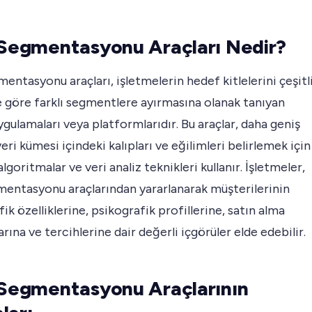
 Segmentasyonu Araçları Nedir?
mentasyonu araçları, işletmelerin hedef kitlelerini çeşitl
e göre farklı segmentlere ayırmasına olanak tanıyan
ygulamaları veya platformlarıdır. Bu araçlar, daha geniş
 veri kümesi içindeki kalıpları ve eğilimleri belirlemek için
algoritmalar ve veri analiz teknikleri kullanır. İşletmeler,
mentasyonu araçlarından yararlanarak müşterilerinin
k özelliklerine, psikografik profillerine, satın alma
arına ve tercihlerine dair değerli içgörüler elde edebilir.
 Segmentasyonu Araçlarının