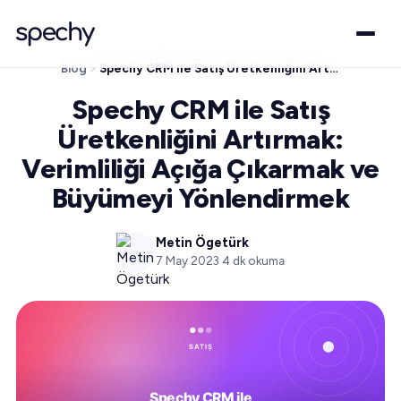
Blog
Spechy CRM ile Satış Üretkenliğini Artırmak: Verimliliği Açığa Çıkarmak ve Büyümeyi Yönlendirmek
Spechy CRM ile Satış
Üretkenliğini Artırmak:
Verimliliği Açığa Çıkarmak ve
Büyümeyi Yönlendirmek
Metin Ögetürk
7 May 2023
·
4
dk okuma