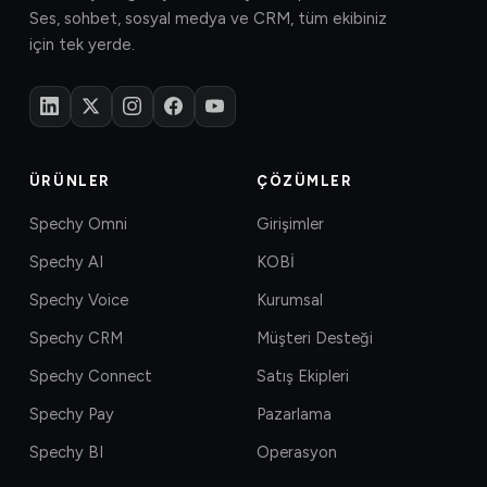
Ses, sohbet, sosyal medya ve CRM, tüm ekibiniz
için tek yerde.
ÜRÜNLER
ÇÖZÜMLER
Spechy Omni
Girişimler
Spechy AI
KOBİ
Spechy Voice
Kurumsal
Spechy CRM
Müşteri Desteği
Spechy Connect
Satış Ekipleri
Spechy Pay
Pazarlama
Spechy BI
Operasyon