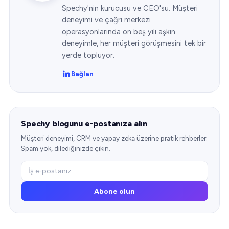
Spechy'nin kurucusu ve CEO'su. Müşteri
deneyimi ve çağrı merkezi
operasyonlarında on beş yılı aşkın
deneyimle, her müşteri görüşmesini tek bir
yerde topluyor.
Bağlan
Spechy blogunu e-postanıza alın
Müşteri deneyimi, CRM ve yapay zeka üzerine pratik rehberler.
Spam yok, dilediğinizde çıkın.
Abone olun