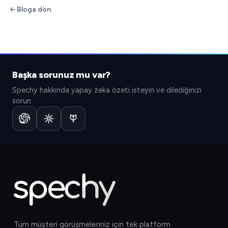
Bloga dön
Başka sorunuz mu var?
Spechy hakkında yapay zeka özeti isteyin ve dilediğinizi
sorun
Tüm müşteri görüşmeleriniz için tek platform.