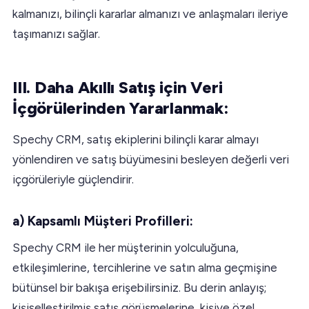
kalmanızı, bilinçli kararlar almanızı ve anlaşmaları ileriye
taşımanızı sağlar.
III. Daha Akıllı Satış için Veri
İçgörülerinden Yararlanmak:
Spechy CRM, satış ekiplerini bilinçli karar almayı
yönlendiren ve satış büyümesini besleyen değerli veri
içgörüleriyle güçlendirir.
a) Kapsamlı Müşteri Profilleri:
Spechy CRM ile her müşterinin yolculuğuna,
etkileşimlerine, tercihlerine ve satın alma geçmişine
bütünsel bir bakışa erişebilirsiniz. Bu derin anlayış;
kişiselleştirilmiş satış görüşmelerine, kişiye özel