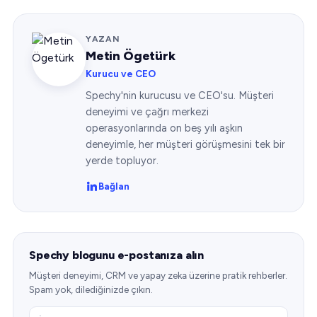
YAZAN
Metin Ögetürk
Kurucu ve CEO
Spechy'nin kurucusu ve CEO'su. Müşteri
deneyimi ve çağrı merkezi
operasyonlarında on beş yılı aşkın
deneyimle, her müşteri görüşmesini tek bir
yerde topluyor.
Bağlan
Spechy blogunu e-postanıza alın
Müşteri deneyimi, CRM ve yapay zeka üzerine pratik rehberler.
Spam yok, dilediğinizde çıkın.