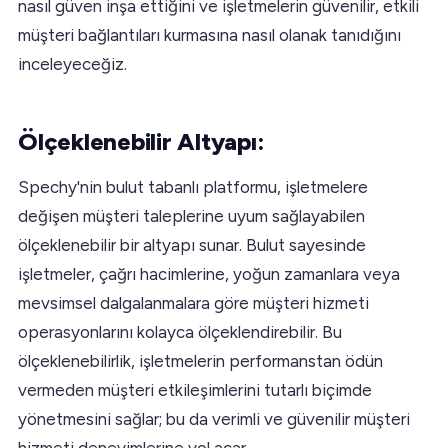
nasıl güven inşa ettiğini ve işletmelerin güvenilir, etkili
müşteri bağlantıları kurmasına nasıl olanak tanıdığını
inceleyeceğiz.
Ölçeklenebilir Altyapı:
Spechy'nin bulut tabanlı platformu, işletmelere
değişen müşteri taleplerine uyum sağlayabilen
ölçeklenebilir bir altyapı sunar. Bulut sayesinde
işletmeler, çağrı hacimlerine, yoğun zamanlara veya
mevsimsel dalgalanmalara göre müşteri hizmeti
operasyonlarını kolayca ölçeklendirebilir. Bu
ölçeklenebilirlik, işletmelerin performanstan ödün
vermeden müşteri etkileşimlerini tutarlı biçimde
yönetmesini sağlar; bu da verimli ve güvenilir müşteri
hizmeti deneyimlerine yol açar.