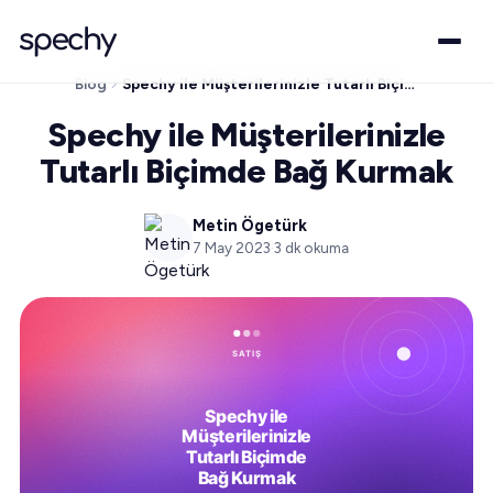
Blog
Spechy ile Müşterilerinizle Tutarlı Biçimde Bağ Kurmak
Spechy ile Müşterilerinizle
Tutarlı Biçimde Bağ Kurmak
Metin Ögetürk
7 May 2023
·
3
dk okuma