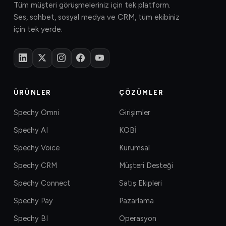
Tüm müşteri görüşmeleriniz için tek platform.
Ses, sohbet, sosyal medya ve CRM, tüm ekibiniz
için tek yerde.
ÜRÜNLER
ÇÖZÜMLER
Spechy Omni
Girişimler
Spechy AI
KOBİ
Spechy Voice
Kurumsal
Spechy CRM
Müşteri Desteği
Spechy Connect
Satış Ekipleri
Spechy Pay
Pazarlama
Spechy BI
Operasyon