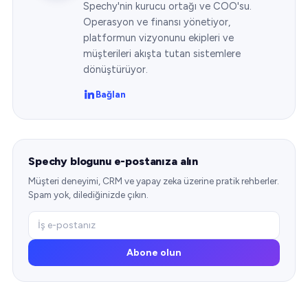
Spechy'nin kurucu ortağı ve COO'su.
Operasyon ve finansı yönetiyor,
platformun vizyonunu ekipleri ve
müşterileri akışta tutan sistemlere
dönüştürüyor.
Bağlan
Spechy blogunu e-postanıza alın
Müşteri deneyimi, CRM ve yapay zeka üzerine pratik rehberler.
Spam yok, dilediğinizde çıkın.
Abone olun