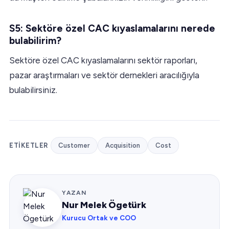
S5: Sektöre özel CAC kıyaslamalarını nerede
bulabilirim?
Sektöre özel CAC kıyaslamalarını sektör raporları,
pazar araştırmaları ve sektör dernekleri aracılığıyla
bulabilirsiniz.
ETIKETLER
Customer
Acquisition
Cost
YAZAN
Nur Melek Ögetürk
Kurucu Ortak ve COO