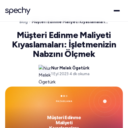
Blog
Müşteri Edinme Maliyeti Kıyaslamaları: İşletmenizin Nabzını Ölçmek
Müşteri Edinme Maliyeti
Kıyaslamaları: İşletmenizin
Nabzını Ölçmek
Nur Melek Ögetürk
1 Eyl 2023
·
4
dk okuma