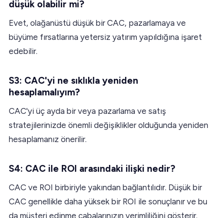
düşük olabilir mi?
Evet, olağanüstü düşük bir CAC, pazarlamaya ve
büyüme fırsatlarına yetersiz yatırım yapıldığına işaret
edebilir.
S3: CAC'yi ne sıklıkla yeniden
hesaplamalıyım?
CAC'yi üç ayda bir veya pazarlama ve satış
stratejilerinizde önemli değişiklikler olduğunda yeniden
hesaplamanız önerilir.
S4: CAC ile ROI arasındaki ilişki nedir?
CAC ve ROI birbiriyle yakından bağlantılıdır. Düşük bir
CAC genellikle daha yüksek bir ROI ile sonuçlanır ve bu
da müşteri edinme çabalarınızın verimliliğini gösterir.