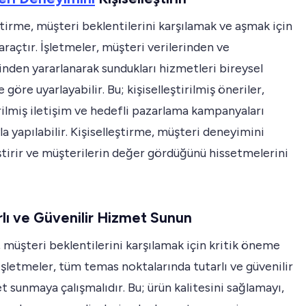
ştirme, müşteri beklentilerini karşılamak ve aşmak için
 araçtır. İşletmeler, müşteri verilerinden ve
inden yararlanarak sundukları hizmetleri bireysel
 göre uyarlayabilir. Bu; kişiselleştirilmiş öneriler,
rilmiş iletişim ve hedefli pazarlama kampanyaları
yla yapılabilir. Kişiselleştirme, müşteri deneyimini
tirir ve müşterilerin değer gördüğünü hissetmelerini
rlı ve Güvenilir Hizmet Sunun
k, müşteri beklentilerini karşılamak için kritik öneme
 İşletmeler, tüm temas noktalarında tutarlı ve güvenilir
t sunmaya çalışmalıdır. Bu; ürün kalitesini sağlamayı,