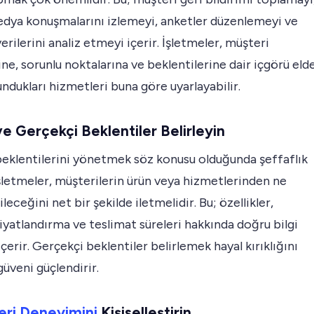
edya konuşmalarını izlemeyi, anketler düzenlemeyi ve
erilerini analiz etmeyi içerir. İşletmeler, müşteri
ine, sorunlu noktalarına ve beklentilerine dair içgörü eld
ndukları hizmetleri buna göre uyarlayabilir.
ve Gerçekçi Beklentiler Belirleyin
beklentilerini yönetmek söz konusu olduğunda şeffaflık
İşletmeler, müşterilerin ürün veya hizmetlerinden ne
leceğini net bir şekilde iletmelidir. Bu; özellikler,
 fiyatlandırma ve teslimat süreleri hakkında doğru bilgi
çerir. Gerçekçi beklentiler belirlemek hayal kırıklığını
güveni güçlendirir.
eri Deneyimini
Kişiselleştirin