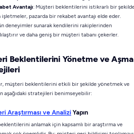
abet Avantajı
: Müşteri beklentilerini istikrarlı bir şekild
 işletmeler, pazarda bir rekabet avantajı elde eder.
n deneyimler sunarak kendilerini rakiplerinden
lılaştırır ve daha geniş bir müşteri tabanı çekerler.
ri Beklentilerini Yönetme ve Aşma
jileri
r, müşteri beklentilerini etkili bir şekilde yönetmek ve
n aşağıdaki stratejileri benimseyebilir:
ri Araştırması ve Analizi
Yapın
eklentilerini anlamak için kapsamlı bir araştırma ve
pmak çok önemlidir. Bu; müşteri geri bildirimi toplamayı