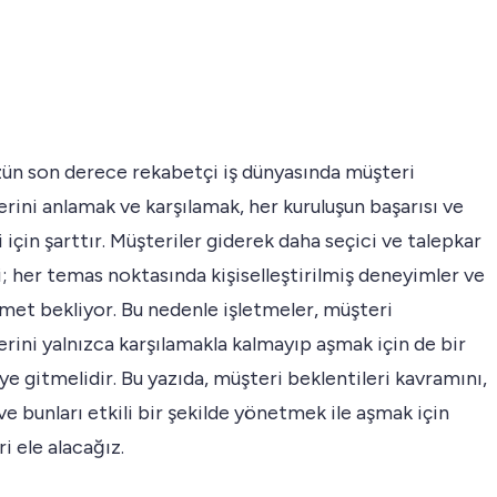
n son derece rekabetçi iş dünyasında müşteri
erini anlamak ve karşılamak, her kuruluşun başarısı ve
için şarttır. Müşteriler giderek daha seçici ve talepkar
i; her temas noktasında kişiselleştirilmiş deneyimler ve
met bekliyor. Bu nedenle işletmeler, müşteri
erini yalnızca karşılamakla kalmayıp aşmak için de bir
e gitmelidir. Bu yazıda, müşteri beklentileri kavramını,
e bunları etkili bir şekilde yönetmek ile aşmak için
ri ele alacağız.