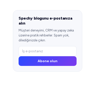
Spechy blogunu e-postanıza
alın
Müşteri deneyimi, CRM ve yapay zeka
üzerine pratik rehberler. Spam yok,
dilediğinizde çıkın.
Abone olun