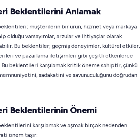
ri Beklentilerini Anlamak
eklentileri; müşterilerin bir ürün, hizmet veya markaya
ahip olduğu varsayımlar, arzular ve ihtiyaçlar olarak
bilir. Bu beklentiler; geçmiş deneyimler, kültürel etkiler,
rileri ve pazarlama iletişimleri gibi çeşitli etkenlerce
r. Bu beklentileri karşılamak kritik öneme sahiptir, çünkü
memnuniyetini, sadakatini ve savunuculuğunu doğrudan
ri Beklentilerinin Önemi
beklentilerini karşılamak ve aşmak birçok nedenden
ati önem taşır: