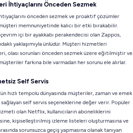
eri İhtiyaçlarını Önceden Sezmek
ihtiyaçlarını önceden sezmek ve proaktif çözümler
üşteri memnuniyetinde kalıcı bir etki bırakabilir.
çevrim içi bir ayakkabı perakendecisi olan Zappos,
daklı yaklaşımıyla ünlüdür. Müşteri hizmetleri
eri, olası sorunları önceden sezmek üzere eğitilmiştir ve
üşteriler farkına bile varmadan her sorunu ele alırlar.
etsiz Self Servis
n hızlı tempolu dünyasında müşteriler, zaman ve emek
 sağlayan self servis seçeneklerine değer verir. Popüler
hizmeti olan Netflix, kullanıcıların aboneliklerini
ne, kişiselleştirilmiş izleme listeleri oluşturmasına ve
arasında sorunsuzca geçiş yapmasına olanak tanıyan