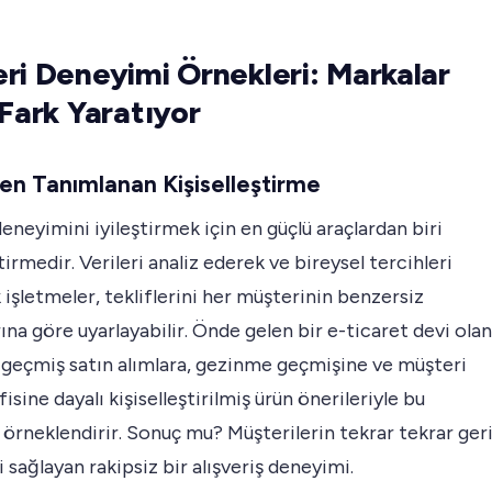
ri Deneyimi Örnekleri: Markalar
 Fark Yaratıyor
den Tanımlanan Kişiselleştirme
eneyimini iyileştirmek için en güçlü araçlardan biri
ştirmedir. Verileri analiz ederek ve bireysel tercihleri
 işletmeler, tekliflerini her müşterinin benzersiz
rına göre uyarlayabilir. Önde gelen bir e-ticaret devi olan
geçmiş satın alımlara, gezinme geçmişine ve müşteri
sine dayalı kişiselleştirilmiş ürün önerileriyle bu
i örneklendirir. Sonuç mu? Müşterilerin tekrar tekrar ger
 sağlayan rakipsiz bir alışveriş deneyimi.