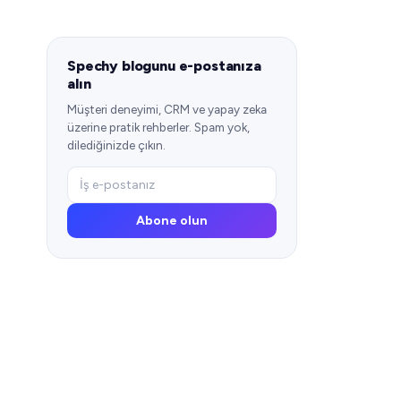
Spechy blogunu e-postanıza
alın
Müşteri deneyimi, CRM ve yapay zeka
üzerine pratik rehberler. Spam yok,
dilediğinizde çıkın.
Abone olun