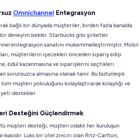
rsuz
Omnichannel
Entegrasyon
larak bağlı bir dünyada müşteriler, birden fazla kanalda
bir deneyim bekler. Starbucks gibi şirketler
nel entegrasyon sanatını mükemmelleştirmiştir. Mobil
arı, müşterilerin içecekleri önceden sipariş edip
, ödül kazanmasına ve siparişlerini seçtikleri
n sorunsuzca almasına olanak tanır. Bu bütünleşik
 tüm müşteri yolculuğunu kolaylaştırarak kolaylığı ve
eti destekler.
eri Desteğini Güçlendirmek
ü müşteri desteği, müşteri odaklı her kuruluşun
rikasıdır. Lüks bir otel zinciri olan Ritz-Carlton,