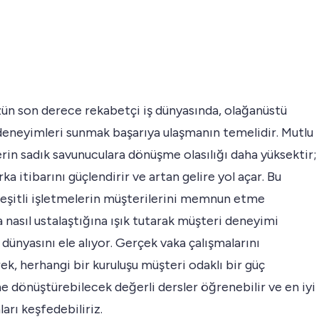
n son derece rekabetçi iş dünyasında, olağanüstü
deneyimleri sunmak başarıya ulaşmanın temelidir. Mutlu
rin sadık savunuculara dönüşme olasılığı daha yüksektir;
ka itibarını güçlendirir ve artan gelire yol açar. Bu
çeşitli işletmelerin müşterilerini memnun etme
 nasıl ustalaştığına ışık tutarak müşteri deneyimi
 dünyasını ele alıyor. Gerçek vaka çalışmalarını
ek, herhangi bir kuruluşu müşteri odaklı bir güç
 dönüştürebilecek değerli dersler öğrenebilir ve en iyi
arı keşfedebiliriz.