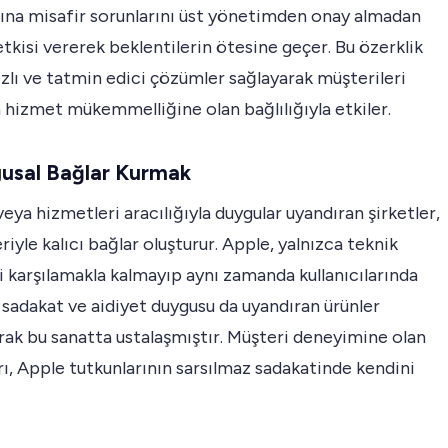
rına misafir sorunlarını üst yönetimden onay almadan
kisi vererek beklentilerin ötesine geçer. Bu özerklik
ızlı ve tatmin edici çözümler sağlayarak müşterileri
hizmet mükemmelliğine olan bağlılığıyla etkiler.
gusal Bağlar Kurmak
veya hizmetleri aracılığıyla duygular uyandıran şirketler,
riyle kalıcı bağlar oluşturur. Apple, yalnızca teknik
ri karşılamakla kalmayıp aynı zamanda kullanıcılarında
sadakat ve aidiyet duygusu da uyandıran ürünler
rak bu sanatta ustalaşmıştır. Müşteri deneyimine olan
arı, Apple tutkunlarının sarsılmaz sadakatinde kendini