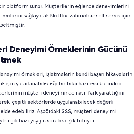
bir platform sunar. Müşterilerin eğlence deneyimlerini
tmelerini sağlayarak Netflix, zahmetsiz self servis için
kseltmiştir.
ri Deneyimi Örneklerinin Gücünü
etmek
eneyimi örnekleri, işletmelerin kendi başarı hikayelerini
k için yararlanabileceği bir bilgi hazinesi barındırır.
derlerinin müşteri deneyiminde nasıl fark yarattığını
erek, çeşitli sektörlerde uygulanabilecek değerli
 elde edebiliriz. Aşağıdaki SSS, müşteri deneyimi
le ilgili bazı yaygın sorulara ışık tutuyor: