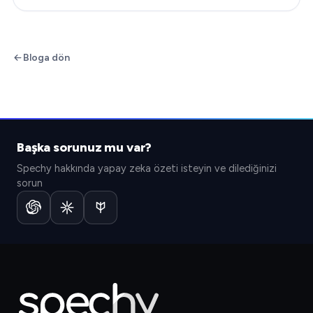
Bloga dön
Başka sorunuz mu var?
Spechy hakkında yapay zeka özeti isteyin ve dilediğinizi
sorun