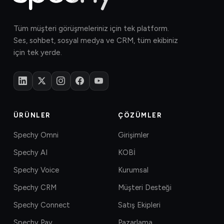
Tüm müşteri görüşmeleriniz için tek platform.
Ses, sohbet, sosyal medya ve CRM, tüm ekibiniz
için tek yerde.
ÜRÜNLER
ÇÖZÜMLER
Spechy Omni
Girişimler
Spechy AI
KOBİ
Spechy Voice
Kurumsal
Spechy CRM
Müşteri Desteği
Spechy Connect
Satış Ekipleri
Spechy Pay
Pazarlama