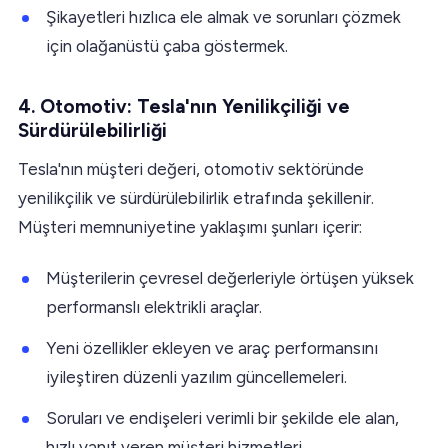
Şikayetleri hızlıca ele almak ve sorunları çözmek
için olağanüstü çaba göstermek.
4. Otomotiv: Tesla'nın Yenilikçiliği ve
Sürdürülebilirliği
Tesla'nın müşteri değeri, otomotiv sektöründe
yenilikçilik ve sürdürülebilirlik etrafında şekillenir.
Müşteri memnuniyetine yaklaşımı şunları içerir:
Müşterilerin çevresel değerleriyle örtüşen yüksek
performanslı elektrikli araçlar.
Yeni özellikler ekleyen ve araç performansını
iyileştiren düzenli yazılım güncellemeleri.
Soruları ve endişeleri verimli bir şekilde ele alan,
hızlı yanıt veren müşteri hizmetleri.