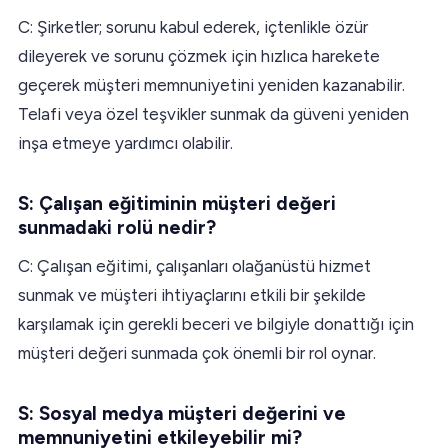
C: Şirketler; sorunu kabul ederek, içtenlikle özür
dileyerek ve sorunu çözmek için hızlıca harekete
geçerek müşteri memnuniyetini yeniden kazanabilir.
Telafi veya özel teşvikler sunmak da güveni yeniden
inşa etmeye yardımcı olabilir.
S: Çalışan eğitiminin müşteri değeri
sunmadaki rolü nedir?
C: Çalışan eğitimi, çalışanları olağanüstü hizmet
sunmak ve müşteri ihtiyaçlarını etkili bir şekilde
karşılamak için gerekli beceri ve bilgiyle donattığı için
müşteri değeri sunmada çok önemli bir rol oynar.
S: Sosyal medya müşteri değerini ve
memnuniyetini etkileyebilir mi?