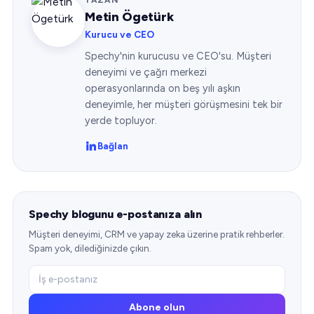
Metin Ögetürk
Kurucu ve CEO
Spechy'nin kurucusu ve CEO'su. Müşteri
deneyimi ve çağrı merkezi
operasyonlarında on beş yılı aşkın
deneyimle, her müşteri görüşmesini tek bir
yerde topluyor.
Bağlan
Spechy blogunu e-postanıza alın
Müşteri deneyimi, CRM ve yapay zeka üzerine pratik rehberler.
Spam yok, dilediğinizde çıkın.
Abone olun