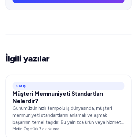
İlgili yazılar
Satış
Müşteri Memnuniyeti Standartları
Nelerdir?
Günümüzün hızlı tempolu iş dünyasında, müşteri
memnuniyeti standartlarını anlamak ve aşmak
başarının temel taşıdır. Bu yalnızca ürün veya hizmet
sunmakla ilgili değildir;…
Metin Ögetürk
·
3
dk okuma