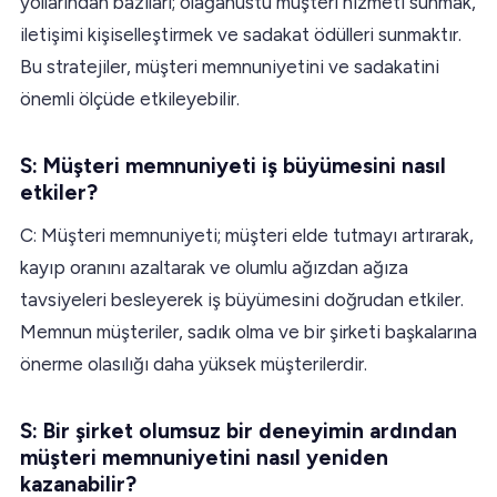
yollarından bazıları; olağanüstü müşteri hizmeti sunmak,
iletişimi kişiselleştirmek ve sadakat ödülleri sunmaktır.
Bu stratejiler, müşteri memnuniyetini ve sadakatini
önemli ölçüde etkileyebilir.
S: Müşteri memnuniyeti iş büyümesini nasıl
etkiler?
C: Müşteri memnuniyeti; müşteri elde tutmayı artırarak,
kayıp oranını azaltarak ve olumlu ağızdan ağıza
tavsiyeleri besleyerek iş büyümesini doğrudan etkiler.
Memnun müşteriler, sadık olma ve bir şirketi başkalarına
önerme olasılığı daha yüksek müşterilerdir.
S: Bir şirket olumsuz bir deneyimin ardından
müşteri memnuniyetini nasıl yeniden
kazanabilir?