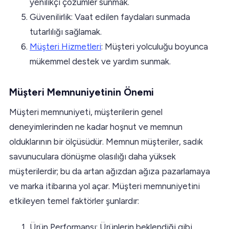
yenilikçi çözümler sunmak.
Güvenilirlik: Vaat edilen faydaları sunmada
tutarlılığı sağlamak.
Müşteri Hizmetleri
: Müşteri yolculuğu boyunca
mükemmel destek ve yardım sunmak.
Müşteri Memnuniyetinin Önemi
Müşteri memnuniyeti, müşterilerin genel
deneyimlerinden ne kadar hoşnut ve memnun
olduklarının bir ölçüsüdür. Memnun müşteriler, sadık
savunuculara dönüşme olasılığı daha yüksek
müşterilerdir; bu da artan ağızdan ağıza pazarlamaya
ve marka itibarına yol açar. Müşteri memnuniyetini
etkileyen temel faktörler şunlardır:
Ürün Performansı: Ürünlerin beklendiği gibi