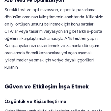
A/B Testi ve Optimizasyon
Sürekli test ve optimizasyon, e-posta pazarlama
dönüşüm oranınızı iyileştirmenin anahtarıdır. Kitlenizle
en iyi örtüşen unsuru belirlemek için konu satırları,
CTA'lar veya tasarım varyasyonları gibi farklı e-posta
öğelerini karşılaştırmak amacıyla A/B testleri yapın.
Kampanyalarınızı düzenlemek ve zamanla dönüşüm
oranlarında önemli kazanımlara yol açan aşamalı
iyileştirmeler yapmak için veriye dayalı içgörüleri
kullanın.
Güven ve Etkileşim İnşa Etmek
Özgünlük ve Kişiselleştirme
Kişisellikten uzak dijital etkileşimler çağında, e-posta