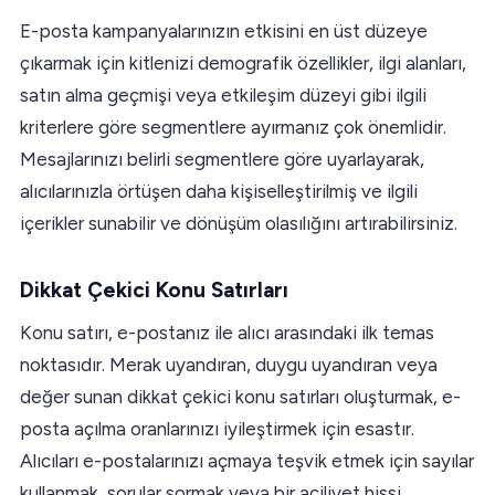
E-posta kampanyalarınızın etkisini en üst düzeye
çıkarmak için kitlenizi demografik özellikler, ilgi alanları,
satın alma geçmişi veya etkileşim düzeyi gibi ilgili
kriterlere göre segmentlere ayırmanız çok önemlidir.
Mesajlarınızı belirli segmentlere göre uyarlayarak,
alıcılarınızla örtüşen daha kişiselleştirilmiş ve ilgili
içerikler sunabilir ve dönüşüm olasılığını artırabilirsiniz.
Dikkat Çekici Konu Satırları
Konu satırı, e-postanız ile alıcı arasındaki ilk temas
noktasıdır. Merak uyandıran, duygu uyandıran veya
değer sunan dikkat çekici konu satırları oluşturmak, e-
posta açılma oranlarınızı iyileştirmek için esastır.
Alıcıları e-postalarınızı açmaya teşvik etmek için sayılar
kullanmak, sorular sormak veya bir aciliyet hissi