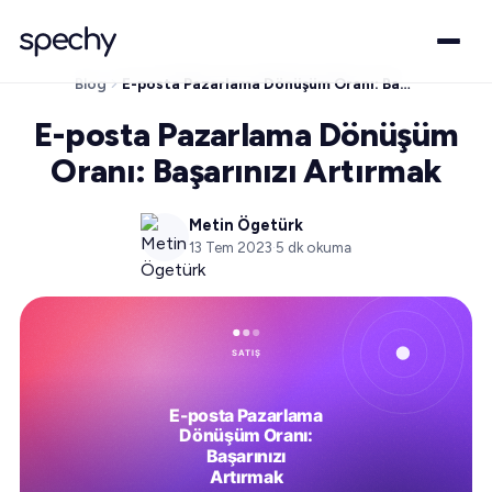
Blog
E-posta Pazarlama Dönüşüm Oranı: Başarınızı Artırmak
E-posta Pazarlama Dönüşüm
Oranı: Başarınızı Artırmak
Metin Ögetürk
13 Tem 2023
·
5
dk okuma