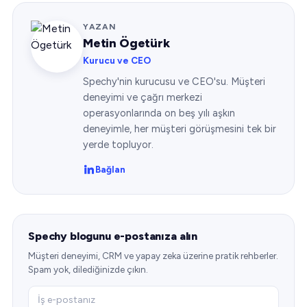
YAZAN
Metin Ögetürk
Kurucu ve CEO
Spechy'nin kurucusu ve CEO'su. Müşteri
deneyimi ve çağrı merkezi
operasyonlarında on beş yılı aşkın
deneyimle, her müşteri görüşmesini tek bir
yerde topluyor.
Bağlan
Spechy blogunu e-postanıza alın
Müşteri deneyimi, CRM ve yapay zeka üzerine pratik rehberler.
Spam yok, dilediğinizde çıkın.