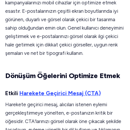
kampanyalarınızı mobil cihazlar için optimize etmek
esastır. E-postalarınızın çeşitli ekran boyutlarında iyi
görünen, duyarlı ve görsel olarak çekici bir tasarıma
sahip olduğundan emin olun. Genel kullanıcı deneyimini
geliştirmek ve e-postalarınızı görsel olarak ilgi çekici
hale getirmek için dikkat çekici görseller, uygun renk
şemaları ve net bir tipografi kullanın.
Dönüşüm Öğelerini Optimize Etmek
Etkili
Harekete Geçirici Mesaj (CTA)
Harekete geçirici mesaj, alıcıları istenen eylemi
gerçekleştirmeye yönelten, e-postanızın kritik bir
öğesidir. CTA'larınızı görsel olarak öne çıkacak şekilde
tasarlayın, eyleme yönelik bir dil kullanın ve tıklamanın