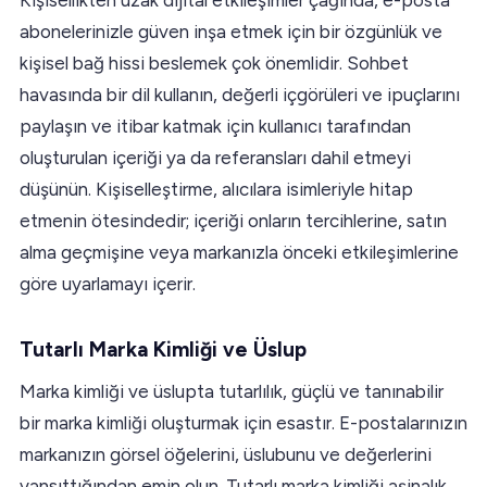
abonelerinizle güven inşa etmek için bir özgünlük ve
kişisel bağ hissi beslemek çok önemlidir. Sohbet
havasında bir dil kullanın, değerli içgörüleri ve ipuçlarını
paylaşın ve itibar katmak için kullanıcı tarafından
oluşturulan içeriği ya da referansları dahil etmeyi
düşünün. Kişiselleştirme, alıcılara isimleriyle hitap
etmenin ötesindedir; içeriği onların tercihlerine, satın
alma geçmişine veya markanızla önceki etkileşimlerine
göre uyarlamayı içerir.
Tutarlı Marka Kimliği ve Üslup
Marka kimliği ve üslupta tutarlılık, güçlü ve tanınabilir
bir marka kimliği oluşturmak için esastır. E-postalarınızın
markanızın görsel öğelerini, üslubunu ve değerlerini
yansıttığından emin olun. Tutarlı marka kimliği aşinalık