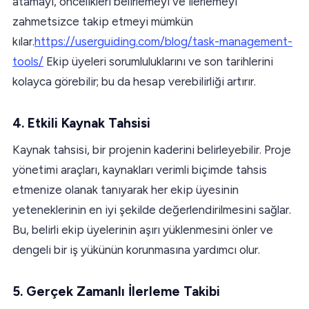
atamayı, öncelikleri belirlemeyi ve ilerlemeyi
zahmetsizce takip etmeyi mümkün
kılar.
https://userguiding.com/blog/task-management-
tools/
Ekip üyeleri sorumluluklarını ve son tarihlerini
kolayca görebilir; bu da hesap verebilirliği artırır.
4. Etkili Kaynak Tahsisi
Kaynak tahsisi, bir projenin kaderini belirleyebilir. Proje
yönetimi araçları, kaynakları verimli biçimde tahsis
etmenize olanak tanıyarak her ekip üyesinin
yeteneklerinin en iyi şekilde değerlendirilmesini sağlar.
Bu, belirli ekip üyelerinin aşırı yüklenmesini önler ve
dengeli bir iş yükünün korunmasına yardımcı olur.
5. Gerçek Zamanlı İlerleme Takibi