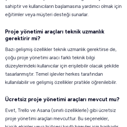
sahiptir ve kullanıcıların başlamasına yardımcı olmak için
eğitimler veya müşteri desteği sunarlar.
Proje yönetimi araçları teknik uzmanlık
gerektirir mi?
Bazı gelişmiş özellikler teknik uzmanlık gerektirse de,
çoğu proje yönetimi aracı farklı teknik bilgi
düzeylerindeki kullanıcılar için erişilebilir olacak şekilde
tasarlanmıştır. Temel işlevler herkes tarafından
kullanılabilir ve gelişmiş özellikler pratikle öğrenilebilir.
Ücretsiz proje yönetimi araçları mevcut mu?
Evet, Trello ve Asana (sınırlı özelliklerle) gibi ücretsiz
proje yönetimi araçları mevcuttur. Bu seçenekler,
küçük ekipler veya bütçesi kısıtlı bireyler için harikadır.