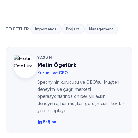
ETIKETLER
Importance
Project
Management
YAZAN
Metin Ögetürk
Kurucu ve CEO
Spechy'nin kurucusu ve CEO'su. Müşteri
deneyimi ve çağrı merkezi
operasyonlarında on beş yılı aşkın
deneyimle, her müşteri görüşmesini tek bir
yerde topluyor.
Bağlan