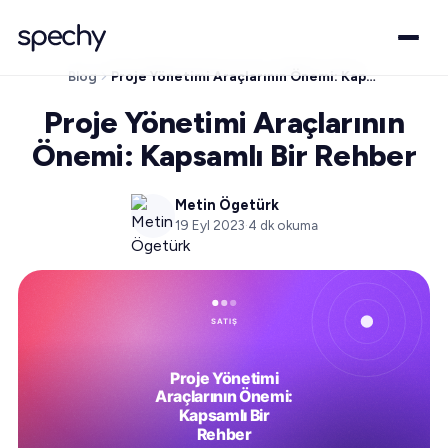
Blog
Proje Yönetimi Araçlarının Önemi: Kapsamlı Bir Rehber
Proje Yönetimi Araçlarının
Önemi: Kapsamlı Bir Rehber
Metin Ögetürk
19 Eyl 2023
·
4
dk okuma