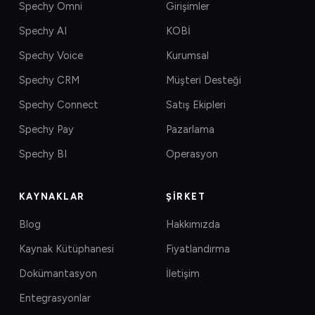
Spechy Omni
Girişimler
Spechy AI
KOBİ
Spechy Voice
Kurumsal
Spechy CRM
Müşteri Desteği
Spechy Connect
Satış Ekipleri
Spechy Pay
Pazarlama
Spechy BI
Operasyon
KAYNAKLAR
ŞIRKET
Blog
Hakkımızda
Kaynak Kütüphanesi
Fiyatlandırma
Dokümantasyon
İletişim
Entegrasyonlar