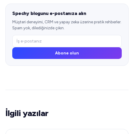
Spechy blogunu e-postanıza alın
Müşteri deneyimi, CRM ve yapay zeka üzerine pratik rehberler.
Spam yok, dilediğinizde çıkın.
Abone olun
İlgili yazılar