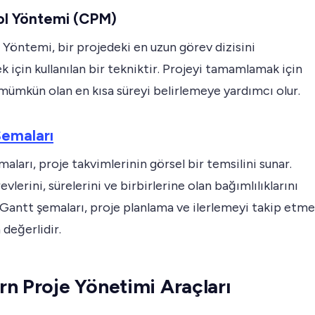
Yol Yöntemi (CPM)
l Yöntemi, bir projedeki en uzun görev dizisini
k için kullanılan bir tekniktir. Projeyi tamamlamak için
ümkün olan en kısa süreyi belirlemeye yardımcı olur.
Şemaları
aları, proje takvimlerinin görsel bir temsilini sunar.
evlerini, sürelerini ve birbirlerine olan bağımlılıklarını
 Gantt şemaları, proje planlama ve ilerlemeyi takip etme
 değerlidir.
n Proje Yönetimi Araçları