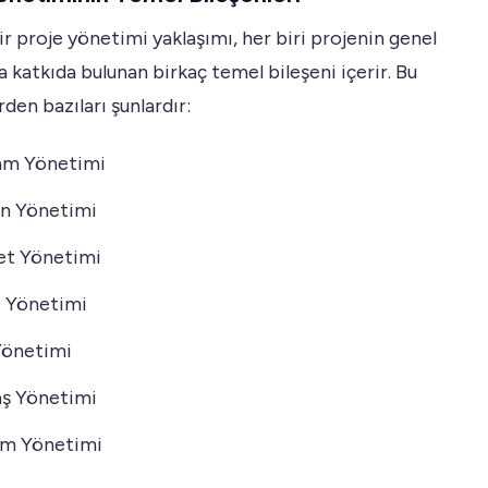
bir proje yönetimi yaklaşımı, her biri projenin genel
a katkıda bulunan birkaç temel bileşeni içerir. Bu
rden bazıları şunlardır:
am Yönetimi
n Yönetimi
et Yönetimi
e Yönetimi
Yönetimi
ş Yönetimi
şim Yönetimi