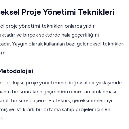
eksel Proje Yönetimi Teknikleri
l proje yönetimi teknikleri onlarca yıldır
aktadır ve birçok sektörde hala geçerliliğini
dır. Yaygın olarak kullanılan bazı geleneksel teknikleri
im.
Metodolojisi
todolojisi, proje yönetimine doğrusal bir yaklaşımdır.
anın bir sonrakine geçmeden önce tamamlanması
ralı bir süreci içerir. Bu teknik, gereksinimleri iyi
ış ve istikrarlı bir ortama sahip projeler için en
r.