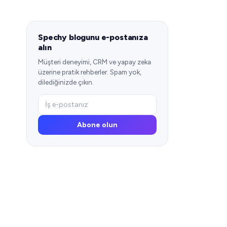
Spechy blogunu e-postanıza
alın
Müşteri deneyimi, CRM ve yapay zeka
üzerine pratik rehberler. Spam yok,
dilediğinizde çıkın.
Abone olun