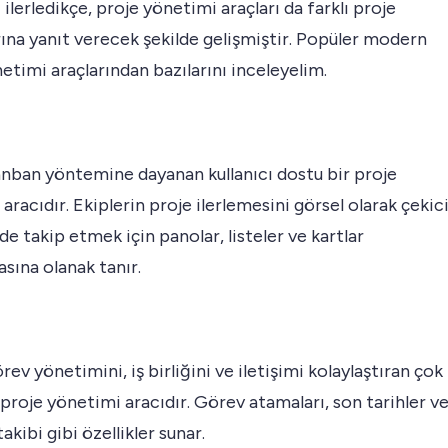
 ilerledikçe, proje yönetimi araçları da farklı proje
rına yanıt verecek şekilde gelişmiştir. Popüler modern
etimi araçlarından bazılarını inceleyelim.
anban yöntemine dayanan kullanıcı dostu bir proje
aracıdır. Ekiplerin proje ilerlemesini görsel olarak çekic
de takip etmek için panolar, listeler ve kartlar
sına olanak tanır.
rev yönetimini, iş birliğini ve iletişimi kolaylaştıran çok
 proje yönetimi aracıdır. Görev atamaları, son tarihler v
akibi gibi özellikler sunar.