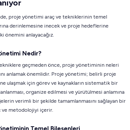
anıyor
e, proje yönetimi araç ve tekniklerinin temel
rına derinlemesine inecek ve proje hedeflerine
ki önemini anlayacağız.
önetimi Nedir?
tekniklere geçmeden önce, proje yönetiminin neleri
nı anlamak önemlidir. Proje yönetimi; belirli proje
ne ulaşmak için görev ve kaynakların sistematik bir
lanlanması, organize edilmesi ve yürütülmesi anlamına
ojelerin verimli bir şekilde tamamlanmasını sağlayan bir
ç ve metodolojiyi içerir.
önetiminin Temel Bileşenleri