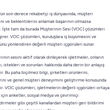
n son derece rekabetçi iş dünyasında, müşteri
ini ve beklentilerini anlamak başarının olmazsa
. İşte tam da burada Müşterinin Sesi (VOC) çözümleri
irer. VOC çözümleri, kuruluşlara iş büyümesini ve
ü yönlendiren değerli müşteri içgörüleri sunar.
rinin sesini aktif olarak dinleyerek işletmeler, onların
rı, istekleri ve sorunları hakkında daha derin bir anlayış
r. Bu paha biçilmez bilgi, şirketleri ürünlerini,
rini ve genel müşteri deneyimini geliştirme konusunda
ir. VOC çözümleri, işletmelerin değerli içgörüleri ortaya
için anketler, sosyal medya ve çevrimiçi
irmeler gibi çeşitli kanallardan müşteri geri bildirimi