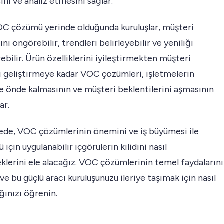
nı ve analiz etmesini sağlar.
C çözümü yerinde olduğunda kuruluşlar, müşteri
ını öngörebilir, trendleri belirleyebilir ve yeniliği
ebilir. Ürün özelliklerini iyileştirmekten müşteri
i geliştirmeye kadar VOC çözümleri, işletmelerin
e önde kalmasının ve müşteri beklentilerini aşmasının
ar.
ede, VOC çözümlerinin önemini ve iş büyümesi ile
için uygulanabilir içgörülerin kilidini nasıl
klerini ele alacağız. VOC çözümlerinin temel faydalarını
ve bu güçlü aracı kuruluşunuzu ileriye taşımak için nasıl
ğınızı öğrenin.