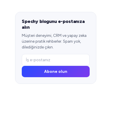
Spechy blogunu e-postanıza
alın
Müşteri deneyimi, CRM ve yapay zeka
üzerine pratik rehberler. Spam yok,
dilediğinizde çıkın.
Abone olun