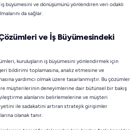
iş büyümesini ve dönüşümünü yönlendiren veri odaklı
lmalarını da sağlar.
özümleri ve İş Büyümesindeki
leri, kuruluşların iş büyümesini yönlendirmek için
eri bildirimi toplamasına, analiz etmesine ve
asına yardımcı olmak üzere tasarlanmıştır. Bu çözümler
re müşterilerinin deneyimlerine dair bütünsel bir bakış
yileştirme alanlarını belirlemelerine ve müşteri
tini ile sadakatini artıran stratejik girişimler
arına olanak tanır.