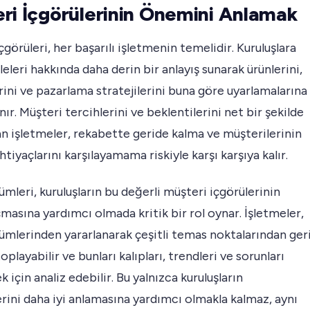
ri İçgörülerinin Önemini Anlamak
çgörüleri, her başarılı işletmenin temelidir. Kuruluşlara
leleri hakkında daha derin bir anlayış sunarak ürünlerini,
ini ve pazarlama stratejilerini buna göre uyarlamalarına
nır. Müşteri tercihlerini ve beklentilerini net bir şekilde
n işletmeler, rekabette geride kalma ve müşterilerinin
htiyaçlarını karşılayamama riskiyle karşı karşıya kalır.
leri, kuruluşların bu değerli müşteri içgörülerinin
açmasına yardımcı olmada kritik bir rol oynar. İşletmeler,
mlerinden yararlanarak çeşitli temas noktalarından ger
oplayabilir ve bunları kalıpları, trendleri ve sorunları
k için analiz edebilir. Bu yalnızca kuruluşların
rini daha iyi anlamasına yardımcı olmakla kalmaz, aynı