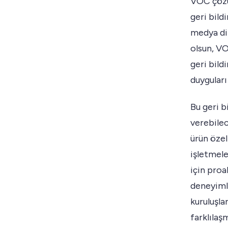
VOC çözüm
geri bild
medya din
olsun, VO
geri bild
duyguları
Bu geri b
verebilece
ürün özel
işletmel
için proa
deneyimle
kuruluşla
farklılaşm